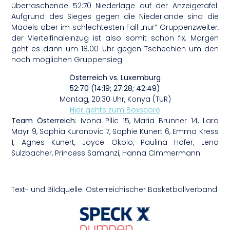
überraschende 52:70 Niederlage auf der Anzeigetafel.
Aufgrund des Sieges gegen die Niederlande sind die
Mädels aber im schlechtesten Fall „nur“ Gruppenzweiter,
der Viertelfinaleinzug ist also somit schon fix. Morgen
geht es dann um 18.00 Uhr gegen Tschechien um den
noch möglichen Gruppensieg.
Österreich vs. Luxemburg
52:70 (14:19; 27:28; 42:49)
Montag, 20:30 Uhr, Konya (TUR)
Hier gehts zum Boxscore
Team Österreich
: Ivona Pilic 15, Maria Brunner 14, Lara
Mayr 9, Sophia Kuranovic 7, Sophie Kunert 6, Emma Kress
1, Agnes Kunert, Joyce Okolo, Paulina Hofer, Lena
Sulzbacher, Princess Samanzi, Hanna Cimmermann.
Text- und Bildquelle: Österreichischer Basketballverband