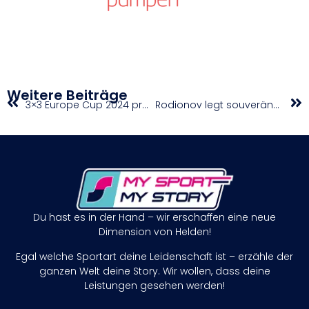
Weitere Beiträge
3×3 Europe Cup 2024 presented by win2day: Informationen für Stadion-Besucher:innen
Rodionov legt souveränen Start in die US-Open-Qualifikation hin
Du hast es in der Hand – wir erschaffen eine neue
Dimension von Helden!
Egal welche Sportart deine Leidenschaft ist – erzähle der
ganzen Welt deine Story. Wir wollen, dass deine
Leistungen gesehen werden!