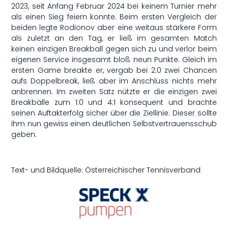
2023, seit Anfang Februar 2024 bei keinem Turnier mehr
als einen Sieg feiern konnte. Beim ersten Vergleich der
beiden legte Rodionov aber eine weitaus stärkere Form
als zuletzt an den Tag, er ließ im gesamten Match
keinen einzigen Breakball gegen sich zu und verlor beim
eigenen Service insgesamt bloß neun Punkte. Gleich im
ersten Game breakte er, vergab bei 2:0 zwei Chancen
aufs Doppelbreak, ließ aber im Anschluss nichts mehr
anbrennen. Im zweiten Satz nützte er die einzigen zwei
Breakbälle zum 1:0 und 4:1 konsequent und brachte
seinen Auftakterfolg sicher über die Ziellinie. Dieser sollte
ihm nun gewiss einen deutlichen Selbstvertrauensschub
geben.
Text- und Bildquelle: Österreichischer Tennisverband