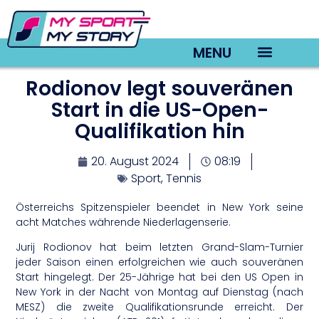
MENU
Rodionov legt souveränen
TV22 Videos
Start in die US-Open-
Qualifikation hin
20. August 2024
08:19
Sport
,
Tennis
Österreichs Spitzenspieler beendet in New York seine
acht Matches währende Niederlagenserie.
Jurij Rodionov hat beim letzten Grand-Slam-Turnier
jeder Saison einen erfolgreichen wie auch souveränen
Start hingelegt. Der 25-Jährige hat bei den US Open in
New York in der Nacht von Montag auf Dienstag (nach
MESZ) die zweite Qualifikationsrunde erreicht. Der