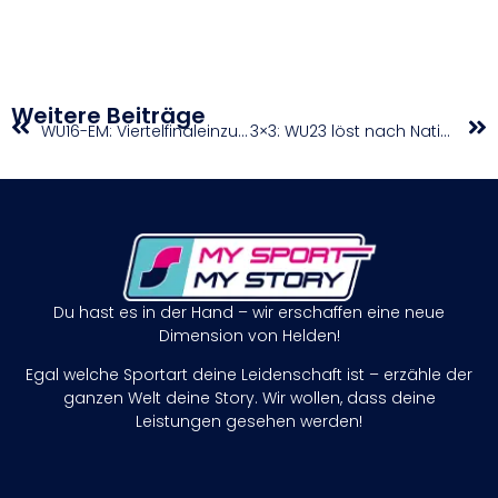
Weitere Beiträge
WU16-EM: Viertelfinaleinzug trotz Niederlage fixiert
3×3: WU23 löst nach Nations-League-Erfolgen WM-Ticket
Du hast es in der Hand – wir erschaffen eine neue
Dimension von Helden!
Egal welche Sportart deine Leidenschaft ist – erzähle der
ganzen Welt deine Story. Wir wollen, dass deine
Leistungen gesehen werden!