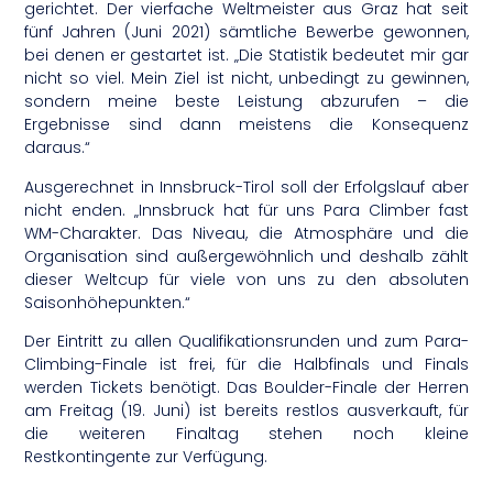
gerichtet. Der vierfache Weltmeister aus Graz hat seit
fünf Jahren (Juni 2021) sämtliche Bewerbe gewonnen,
bei denen er gestartet ist. „Die Statistik bedeutet mir gar
nicht so viel. Mein Ziel ist nicht, unbedingt zu gewinnen,
sondern meine beste Leistung abzurufen – die
Ergebnisse sind dann meistens die Konsequenz
daraus.“
Ausgerechnet in Innsbruck-Tirol soll der Erfolgslauf aber
nicht enden. „Innsbruck hat für uns Para Climber fast
WM-Charakter. Das Niveau, die Atmosphäre und die
Organisation sind außergewöhnlich und deshalb zählt
dieser Weltcup für viele von uns zu den absoluten
Saisonhöhepunkten.“
Der Eintritt zu allen Qualifikationsrunden und zum Para-
Climbing-Finale ist frei, für die Halbfinals und Finals
werden Tickets benötigt. Das Boulder-Finale der Herren
am Freitag (19. Juni) ist bereits restlos ausverkauft, für
die weiteren Finaltag stehen noch kleine
Restkontingente zur Verfügung.