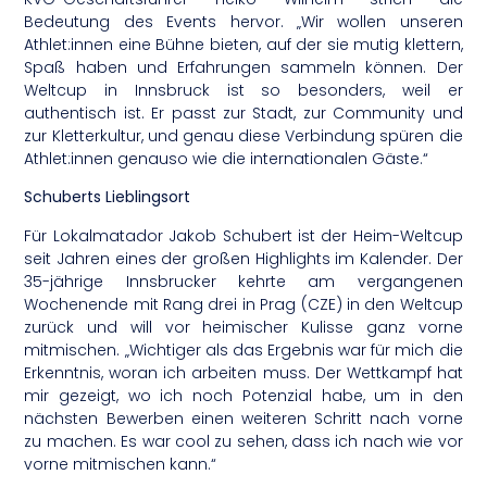
Bedeutung des Events hervor. „Wir wollen unseren
Athlet:innen eine Bühne bieten, auf der sie mutig klettern,
Spaß haben und Erfahrungen sammeln können. Der
Weltcup in Innsbruck ist so besonders, weil er
authentisch ist. Er passt zur Stadt, zur Community und
zur Kletterkultur, und genau diese Verbindung spüren die
Athlet:innen genauso wie die internationalen Gäste.“
Schuberts Lieblingsort
Für Lokalmatador Jakob Schubert ist der Heim-Weltcup
seit Jahren eines der großen Highlights im Kalender. Der
35-jährige Innsbrucker kehrte am vergangenen
Wochenende mit Rang drei in Prag (CZE) in den Weltcup
zurück und will vor heimischer Kulisse ganz vorne
mitmischen. „Wichtiger als das Ergebnis war für mich die
Erkenntnis, woran ich arbeiten muss. Der Wettkampf hat
mir gezeigt, wo ich noch Potenzial habe, um in den
nächsten Bewerben einen weiteren Schritt nach vorne
zu machen. Es war cool zu sehen, dass ich nach wie vor
vorne mitmischen kann.“