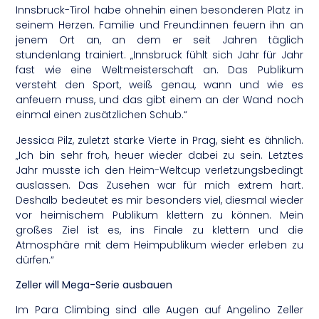
Innsbruck-Tirol habe ohnehin einen besonderen Platz in
seinem Herzen. Familie und Freund:innen feuern ihn an
jenem Ort an, an dem er seit Jahren täglich
stundenlang trainiert. „Innsbruck fühlt sich Jahr für Jahr
fast wie eine Weltmeisterschaft an. Das Publikum
versteht den Sport, weiß genau, wann und wie es
anfeuern muss, und das gibt einem an der Wand noch
einmal einen zusätzlichen Schub.“
Jessica Pilz, zuletzt starke Vierte in Prag, sieht es ähnlich.
„Ich bin sehr froh, heuer wieder dabei zu sein. Letztes
Jahr musste ich den Heim-Weltcup verletzungsbedingt
auslassen. Das Zusehen war für mich extrem hart.
Deshalb bedeutet es mir besonders viel, diesmal wieder
vor heimischem Publikum klettern zu können. Mein
großes Ziel ist es, ins Finale zu klettern und die
Atmosphäre mit dem Heimpublikum wieder erleben zu
dürfen.“
Zeller will Mega-Serie ausbauen
Im Para Climbing sind alle Augen auf Angelino Zeller