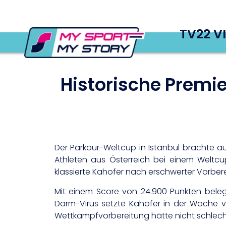
TV22 V
Historische Premi
Der Parkour-Weltcup in Istanbul brachte au
Athleten aus Österreich bei einem Weltcu
klassierte Kahofer nach erschwerter Vorber
Mit einem Score von 24.900 Punkten beleg
Darm-Virus setzte Kahofer in der Woche vo
Wettkampfvorbereitung hätte nicht schlechte