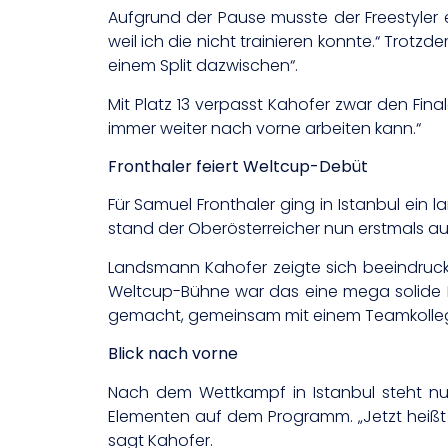
Aufgrund der Pause musste der Freestyler e
weil ich die nicht trainieren konnte.“ Trot
einem Split dazwischen“.
Mit Platz 13 verpasst Kahofer zwar den Fina
immer weiter nach vorne arbeiten kann.“
Fronthaler feiert Weltcup-Debüt
Für Samuel Fronthaler ging in Istanbul ein
stand der Oberösterreicher nun erstmals au
Landsmann Kahofer zeigte sich beeindruckt:
Weltcup-Bühne war das eine mega solide Le
gemacht, gemeinsam mit einem Teamkolleg
Blick nach vorne
Nach dem Wettkampf in Istanbul steht nun
Elementen auf dem Programm. „Jetzt heißt 
sagt Kahofer.