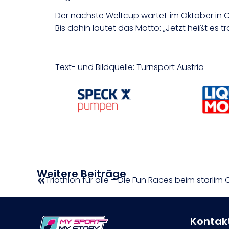
Der nächste Weltcup wartet im Oktober in Chi
Bis dahin lautet das Motto: „Jetzt heißt es t
Text- und Bildquelle: Turnsport Austria
Weitere Beiträge
Kontak