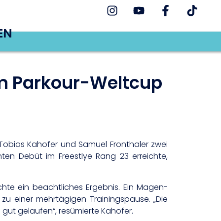
EN
im Parkour-Weltcup
t Tobias Kahofer und Samuel Fronthaler zwei
ten Debüt im Freestlye Rang 23 erreichte,
hte ein beachtliches Ergebnis. Ein Magen-
 zu einer mehrtägigen Trainingspause. „Die
 gut gelaufen“, resümierte Kahofer.