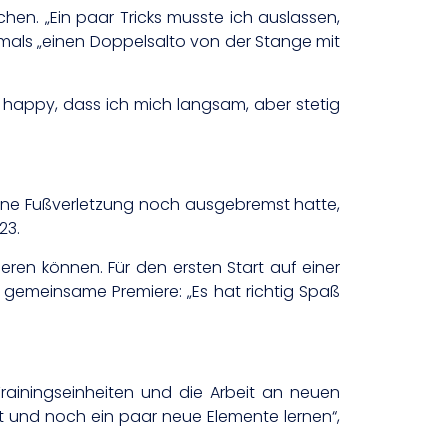
hen. „Ein paar Tricks musste ich auslassen,
stmals „einen Doppelsalto von der Stange mit
ll happy, dass ich mich langsam, aber stetig
 eine Fußverletzung noch ausgebremst hatte,
23.
eren können. Für den ersten Start auf einer
 gemeinsame Premiere: „Es hat richtig Spaß
rainingseinheiten und die Arbeit an neuen
t und noch ein paar neue Elemente lernen“,