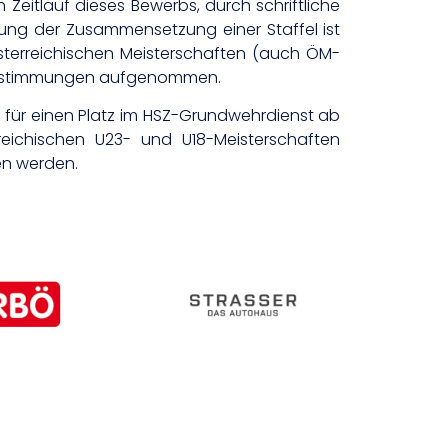
 Zeitlauf dieses Bewerbs, durch schriftliche
ung der Zusammensetzung einer Staffel ist
 österreichischen Meisterschaften (auch ÖM-
n Bestimmungen aufgenommen.
r für einen Platz im HSZ-Grundwehrdienst ab
eichischen U23- und U18-Meisterschaften
en werden.