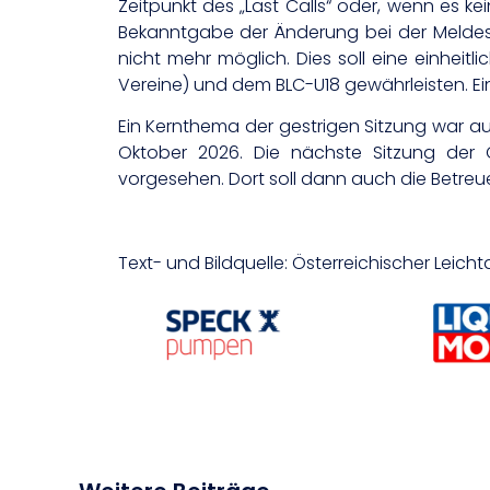
Zeitpunkt des „Last Calls“ oder, wenn es ke
Bekanntgabe der Änderung bei der Meldest
nicht mehr möglich. Dies soll eine einheit
Vereine) und dem BLC-U18 gewährleisten. 
Ein Kernthema der gestrigen Sitzung war au
Oktober 2026. Die nächste Sitzung der 
vorgesehen. Dort soll dann auch die Betreu
Text- und Bildquelle: Österreichischer Leich