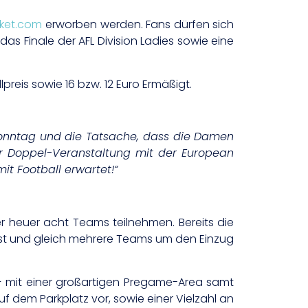
cket.com
erworben werden. Fans dürfen sich
s Finale der AFL Division Ladies sowie eine
lpreis sowie 16 bzw. 12 Euro Ermäßigt.
 Sonntag und die Tatsache, dass die Damen
er Doppel-Veranstaltung mit der European
t Football erwartet!“
er heuer acht Teams teilnehmen. Bereits die
ist und gleich mehrere Teams um den Einzug
 – mit einer großartigen Pregame-Area samt
dem Parkplatz vor, sowie einer Vielzahl an