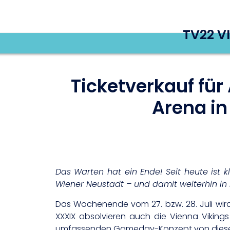
TV22 V
Ticketverkauf für
Arena in
Das Warten hat ein Ende! Seit heute ist k
Wiener Neustadt – und damit weiterhin in N
Das Wochenende vom 27. bzw. 28. Juli wir
XXXIX absolvieren auch die Vienna Viking
umfassenden Gameday-Konzept von diesen 