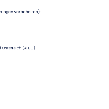
erungen vorbehalten):
d Österreich (AFBÖ)