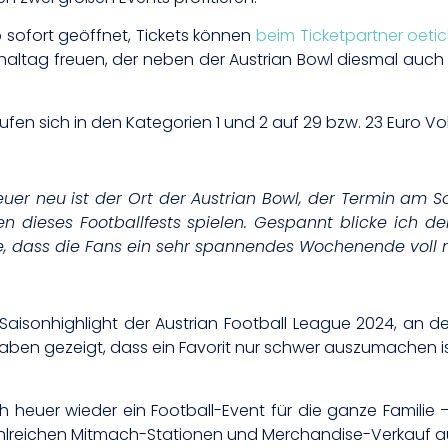
ab sofort geöffnet, Tickets können
beim Ticketpartner oeti
altag freuen, der neben der Austrian Bowl diesmal auch da
ufen sich in den Kategorien 1 und 2 auf 29 bzw. 23 Euro Vol
euer neu ist der Ort der Austrian Bowl, der Termin am
n dieses Footballfests spielen. Gespannt blicke ich d
, dass die Fans ein sehr spannendes Wochenende voll mi
 Saisonhighlight der Austrian Football League 2024, an d
aben gezeigt, dass ein Favorit nur schwer auszumachen 
h heuer wieder ein Football-Event für die ganze Familie
eichen Mitmach-Stationen und Merchandise-Verkauf auf 