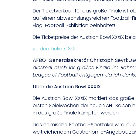
Der Ticketverkauf für das große Finale ist 
auf einen abwechslungsreichen Football-Fin
Flag-Football-Exhibition beinhaltet!
Die Ticketpreise der Austrian Bowl XXXIX bela
Zu den Tickets >>>
AFBÖ-Generalsekretär Christoph Seyrl:
„H
diesmal auch ihr großes Finale im Rahme
League of Football entgegen, da ich denke
Über die Austrian Bowl XXXIX
Die Austrian Bowl XXXIX markiert das große
ersten Spielwochen der neuen AFL-Saison h
in das große Finale kämpfen werden.
Das heimische Football-Spektakel wird auc
weitreichendem Gastronomie-Angebot, zahlr