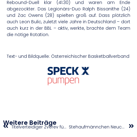
Rebound-Duell klar (41:30) und waren am Ende
abgezockter. Das Legionärs-Duo Ralph Bissanithe (24)
und Zac Owens (28) spielten groß auf. Dass plötzlich
auch Leon Bulic, zuletzt viele Jahre in Deutschland – dort
auch kurz in der BBL – aktiv, werkte, brachte dem Team
die nötige Rotation.
Text- und Bildquelle: Österreichischer Basketballverband
Weitere Beiträge
Titelverteidiger Zverev führt Line-up an
Stehaufmännchen Neuchrist meldet sich mit Double zurück