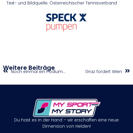
Text- und Bildquelle: Österreichischer Tennisverband
Weitere Beiträge
Noch einmal ein Podium für Valentina Höll zum Saisonabschluss
Graz fordert Wien
Du hast es in der Hand – wir erschaffen eine neue
Dimension von Helden!