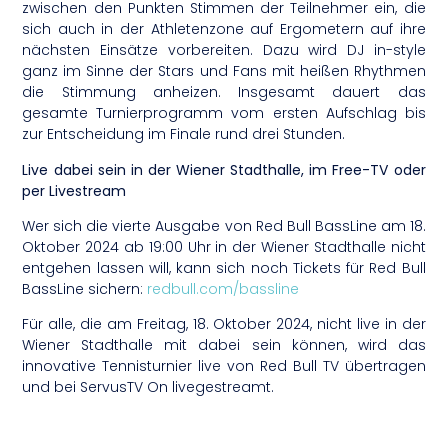
zwischen den Punkten Stimmen der Teilnehmer ein, die
sich auch in der Athletenzone auf Ergometern auf ihre
nächsten Einsätze vorbereiten. Dazu wird DJ in-style
ganz im Sinne der Stars und Fans mit heißen Rhythmen
die Stimmung anheizen. Insgesamt dauert das
gesamte Turnierprogramm vom ersten Aufschlag bis
zur Entscheidung im Finale rund drei Stunden.
Live dabei sein in der Wiener Stadthalle, im Free-TV oder
per Livestream
Wer sich die vierte Ausgabe von Red Bull BassLine am 18.
Oktober 2024 ab 19:00 Uhr in der Wiener Stadthalle nicht
entgehen lassen will, kann sich noch Tickets für Red Bull
BassLine sichern:
redbull.com/bassline
Für alle, die am Freitag, 18. Oktober 2024, nicht live in der
Wiener Stadthalle mit dabei sein können, wird das
innovative Tennisturnier live von Red Bull TV übertragen
und bei ServusTV On livegestreamt.