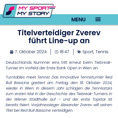
MENU
Titelverteidiger Zverev
TV22 Videos
führt Line-up an
7. Oktober 2024
18:47
Sport
,
Tennis
Deutschlands Nummer eins tritt erneut beim Tiebreak-
Turnier im Vorfeld der Erste Bank Open in Wien an.
Turntables meet Tennis! Das innovative Tennisturnier Red
Bull BassLine gastiert am Freitag, den 18. Oktober 2024,
wieder in Wien. In diesem Jahr schlagen die Tennisstars
zum ersten Mal in der Geschichte des Tiebreak-Turniers in
der Wiener Stadthalle auf – und der erste Topstar ist
bereits fixiert: Vorjahressieger Alexander Zverev will seinen
Titel bei Red Bull BassLine verteidigen.