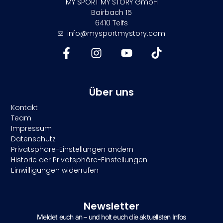
MY SPORT MY STORY GmbH
Bairbach 15
6410 Telfs
info@mysportmystory.com
Über uns
Kontakt
Team
Impressum
Datenschutz
Privatsphäre-Einstellungen ändern
Historie der Privatsphäre-Einstellungen
Einwilligungen widerrufen
Newsletter
Meldet euch an – und holt euch die aktuellsten Infos