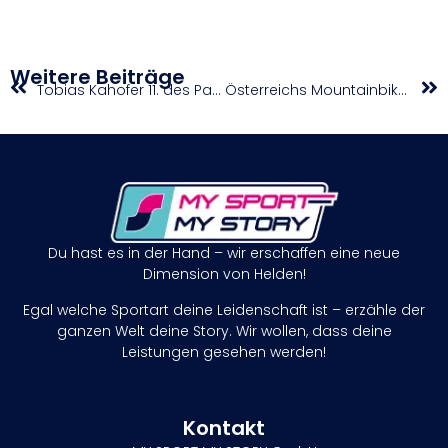
Weitere Beiträge
Tobias Kahofer 11. des Parkour-Weltcups in Amstrdam
Österreichs Mountainbike-Team glänzt im Staub von Heubach
Du hast es in der Hand – wir erschaffen eine neue
Dimension von Helden!
Egal welche Sportart deine Leidenschaft ist – erzähle der
ganzen Welt deine Story. Wir wollen, dass deine
Leistungen gesehen werden!
Kontakt