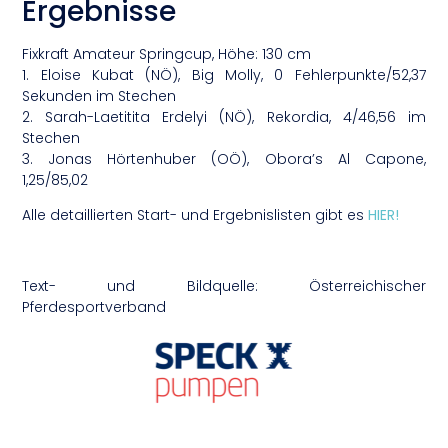
Ergebnisse
Fixkraft Amateur Springcup, Höhe: 130 cm
1. Eloise Kubat (NÖ), Big Molly, 0 Fehlerpunkte/52,37
Sekunden im Stechen
2. Sarah-Laetitita Erdelyi (NÖ), Rekordia, 4/46,56 im
Stechen
3. Jonas Hörtenhuber (OÖ), Obora’s Al Capone,
1,25/85,02
Alle detaillierten Start- und Ergebnislisten gibt es
HIER!
Text- und Bildquelle: Österreichischer
Pferdesportverband