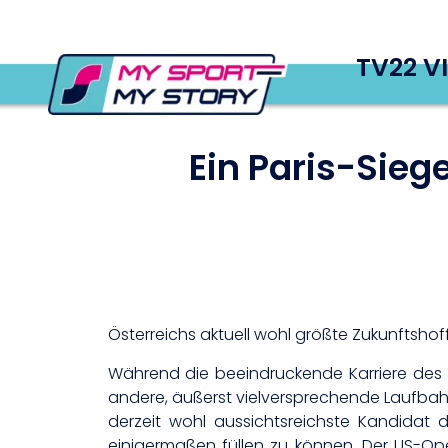
TV22 V
Ein Paris-Sieg
Österreichs aktuell wohl größte Zukunftshof
Während die beeindruckende Karriere des 
andere, äußerst vielversprechende Laufbahn g
derzeit wohl aussichtsreichste Kandidat
einigermaßen füllen zu können. Der US-Op