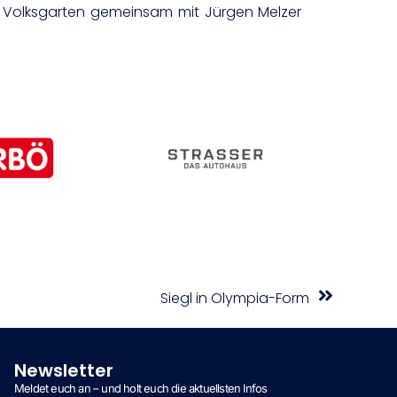
im Volksgarten gemeinsam mit Jürgen Melzer
Siegl in Olympia-Form
Newsletter
Meldet euch an – und holt euch die aktuellsten Infos