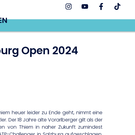
EN
zburg Open 2024
iem heuer leider zu Ende geht, nimmt eine
. Der 18 Jahre alte Vorarlberger gilt als der
fen von Thiem in naher Zukunft zumindest
ATP-Challenger in Salzburg aufgeschlagen.