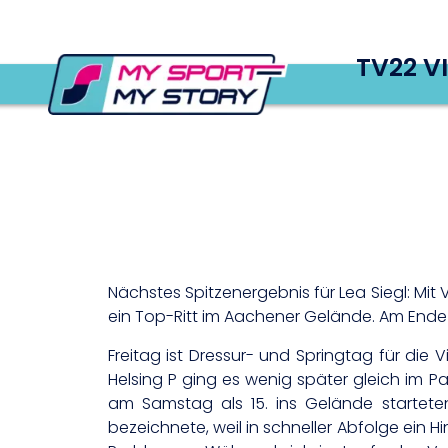
TV22 V
Nächstes Spitzenergebnis für Lea Siegl: Mit
ein Top-Ritt im Aachener Gelände. Am Ende w
Freitag ist Dressur- und Springtag für die V
Helsing P ging es wenig später gleich im Pa
am Samstag als 15. ins Gelände starteten
bezeichnete, weil in schneller Abfolge ein 