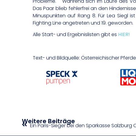
Probleme. Während sich im Laufe des Vormi
Das Paar blieb fehlerfrei an den Hindernis
Minuspunkten auf Rang 8. Für Lea Siegl ist
Fighting Line angetreten und 19. geworden.
Alle Start- und Ergebnislisten gibt es
HIER!
Text- und Bildquelle: Österreichischer Pfer
Weitere Beiträge