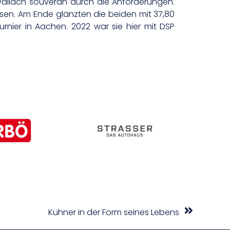
 Wallach souverän durch die Anforderungen.
ssen. Am Ende glänzten die beiden mit 37,80
urnier in Aachen. 2022 war sie hier mit DSP
Kühner in der Form seines Lebens