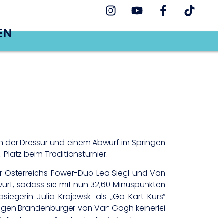
EN
 in der Dressur und einem Abwurf im Springen
latz beim Traditionsturnier.
z für Österreichs Power-Duo Lea Siegl und Van
bwurf, sodass sie mit nun 32,60 Minuspunkten
egerin Julia Krajewski als „Go-Kart-Kurs“
ährigen Brandenburger von Van Gogh keinerlei