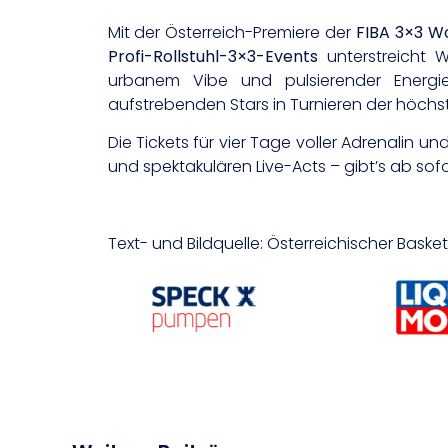
Mit der Österreich-Premiere der
FIBA 3×3 W
Profi-Rollstuhl-3×3-Events
unterstreicht 
urbanem Vibe und pulsierender Energie,
aufstrebenden Stars in Turnieren der höchs
Die Tickets für vier Tage voller Adrenal
und spektakulären Live-Acts – gibt’s ab sof
Text- und Bildquelle: Österreichischer Bask