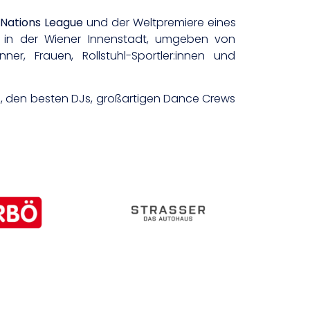
 Nations League
und der Weltpremiere eines
n in der Wiener Innenstadt, umgeben von
r, Frauen, Rollstuhl-Sportler:innen und
, den besten DJs, großartigen Dance Crews