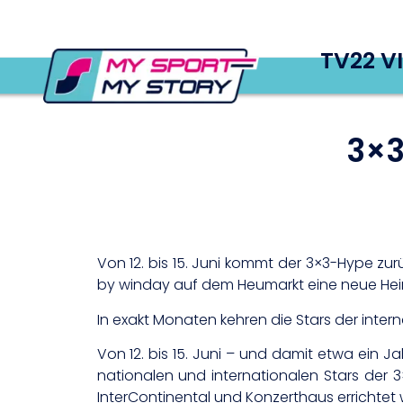
TV22 V
3×3
Von 12. bis 15. Juni kommt der 3×3-Hype z
by winday auf dem Heumarkt eine neue Heima
In exakt Monaten kehren die Stars der inte
Von 12. bis 15. Juni – und damit etwa ein J
nationalen und internationalen Stars der 
InterContinental und Konzerthaus errichtet w