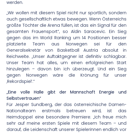
werden.
„Wir wollen mit diesem Spiel nicht nur sportlich, sondern
auch gesellschaftlich etwas bewegen. Wenn Österreichs
größte Töchter die Arena füllen, ist das ein Signal für den
gesamten Frauensport“, so Aldin Saracevic. Ein Sieg
gegen das im World Ranking um 14 Positionen besser
platzierte Team aus Norwegen sei für den
Generalsekretär von Basketball Austria absolut in
Reichweite. „Unser Auftaktgegner ist definitiv schlagbar.
Unser Team hat alles, um einen erfolgreichen Start
hinzulegen – davon bin ich überzeugt. Und ein Sieg
gegen Norwegen wäre die Krönung für unser
‚Rekordspiel‘.“
„Eine volle Halle gibt der Mannschaft Energie und
Selbstvertrauen“
Für Jesper Sundberg, der das österreichische Damen-
Nationalteam erstmals betreuen wird, ist das
Heimdoppel eine besondere Premiere: „Ich freue mich
sehr auf meine ersten Spiele mit diesem Team – und
darauf, die Leidenschaft unserer Spielerinnen endlich vor