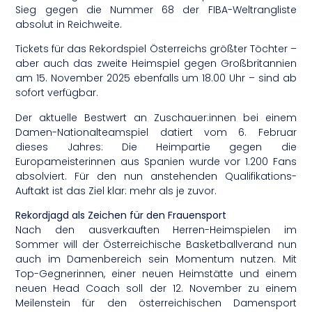
Sieg gegen die Nummer 68 der FIBA-Weltrangliste
absolut in Reichweite.
Tickets für das Rekordspiel Österreichs größter Töchter –
aber auch das zweite Heimspiel gegen Großbritannien
am 15. November 2025 ebenfalls um 18.00 Uhr – sind ab
sofort verfügbar.
Der aktuelle Bestwert an Zuschauer:innen bei einem
Damen-Nationalteamspiel datiert vom 6. Februar
dieses Jahres: Die Heimpartie gegen die
Europameisterinnen aus Spanien wurde vor 1.200 Fans
absolviert. Für den nun anstehenden Qualifikations-
Auftakt ist das Ziel klar: mehr als je zuvor.
Rekordjagd als Zeichen für den Frauensport
Nach den ausverkauften Herren-Heimspielen im
Sommer will der Österreichische Basketballverand nun
auch im Damenbereich sein Momentum nutzen. Mit
Top-Gegnerinnen, einer neuen Heimstätte und einem
neuen Head Coach soll der 12. November zu einem
Meilenstein für den österreichischen Damensport