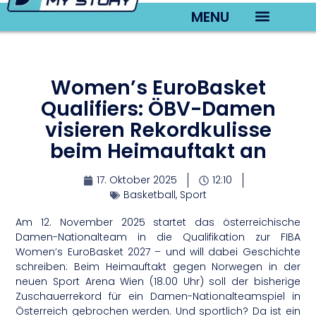
MENU
TV22 Videos
Women’s EuroBasket
Qualifiers: ÖBV-Damen
visieren Rekordkulisse
beim Heimauftakt an
17. Oktober 2025
12:10
Basketball
,
Sport
Am 12. November 2025 startet das österreichische
Damen-Nationalteam in die Qualifikation zur FIBA
Women’s EuroBasket 2027 – und will dabei Geschichte
schreiben: Beim Heimauftakt gegen Norwegen in der
neuen Sport Arena Wien (18.00 Uhr) soll der bisherige
Zuschauerrekord für ein Damen-Nationalteamspiel in
Österreich gebrochen werden. Und sportlich? Da ist ein