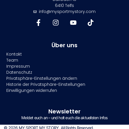
6410 Telfs
info@mysportmystory.com
Über uns
Kontakt
Team
Impressum
Datenschutz
Privatsphäre-Einstellungen ändern
Historie der Privatsphäre-Einstellungen
Einwilligungen widerrufen
Newsletter
Meldet euch an – und holt euch die aktuellsten Infos
© 2026 MY SPORT MY STORY. All Rights Reserved.