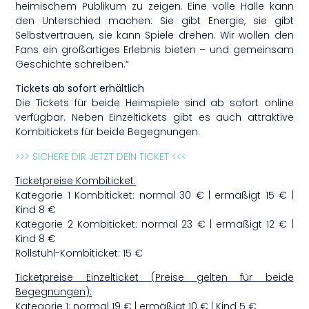
heimischem Publikum zu zeigen. Eine volle Halle kann
den Unterschied machen: Sie gibt Energie, sie gibt
Selbstvertrauen, sie kann Spiele drehen. Wir wollen den
Fans ein großartiges Erlebnis bieten – und gemeinsam
Geschichte schreiben.“
Tickets ab sofort erhältlich
Die Tickets für beide Heimspiele sind ab sofort online
verfügbar. Neben Einzeltickets gibt es auch attraktive
Kombitickets für beide Begegnungen.
>>> SICHERE DIR JETZT DEIN TICKET <<<
Ticketpreise Kombiticket:
Kategorie 1 Kombiticket: normal 30 € | ermäßigt 15 € |
Kind 8 €
Kategorie 2 Kombiticket: normal 23 € | ermäßigt 12 € |
Kind 8 €
Rollstuhl-Kombiticket: 15 €
Ticketpreise Einzelticket (Preise gelten für beide
Begegnungen):
Kategorie 1: normal 19 € | ermäßigt 10 € | Kind 5 €