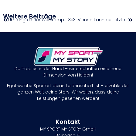
Weitere Beiträge
Umfangreicher Wettkampfkalender 2026 veröffentlicht
3×3: Vienna kann bei letztem Challenger des Jahres befreit aufspielen
Du hast es in der Hand – wir erschaffen eine neue
Dimension von Helden!
Egal welche Sportart deine Leidenschaft ist – erzähle der
ganzen Welt deine Story. Wir wollen, dass deine
Leistungen gesehen werden!
Kontakt
MY SPORT MY STORY GmbH
Bairbach 15