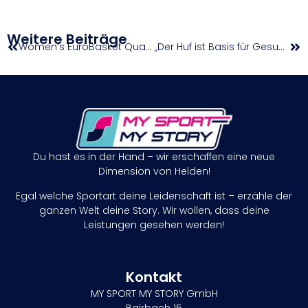
Weitere Beiträge
Women’s EuroBasket Qualifiers: ÖBV-Damen visieren Rekordkulisse beim Heimauftakt an
„Der Huf ist Basis für Gesundheit und Erfolg“
Du hast es in der Hand – wir erschaffen eine neue
Dimension von Helden!
Egal welche Sportart deine Leidenschaft ist – erzähle der
ganzen Welt deine Story. Wir wollen, dass deine
Leistungen gesehen werden!
Kontakt
MY SPORT MY STORY GmbH