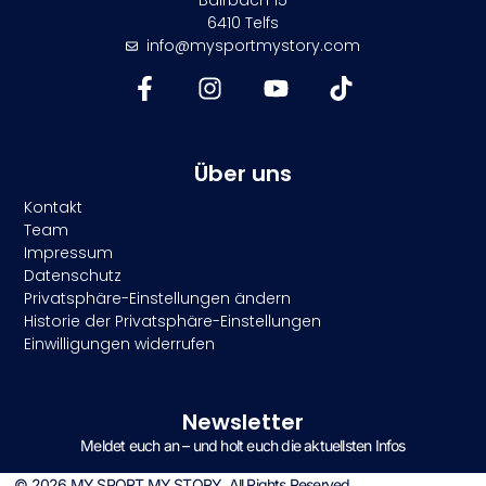
Bairbach 15
6410 Telfs
info@mysportmystory.com
Über uns
Kontakt
Team
Impressum
Datenschutz
Privatsphäre-Einstellungen ändern
Historie der Privatsphäre-Einstellungen
Einwilligungen widerrufen
Newsletter
Meldet euch an – und holt euch die aktuellsten Infos
© 2026 MY SPORT MY STORY. All Rights Reserved.