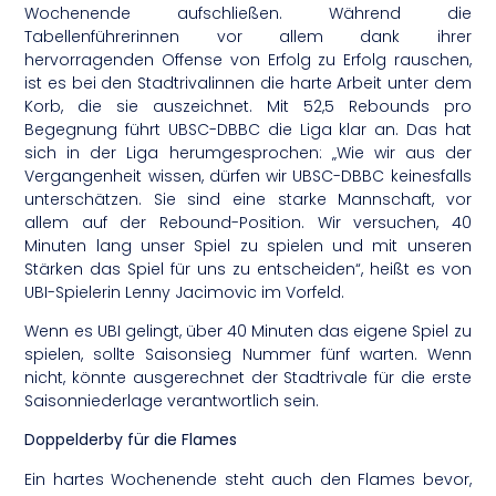
Wochenende aufschließen. Während die
Tabellenführerinnen vor allem dank ihrer
hervorragenden Offense von Erfolg zu Erfolg rauschen,
ist es bei den Stadtrivalinnen die harte Arbeit unter dem
Korb, die sie auszeichnet. Mit 52,5 Rebounds pro
Begegnung führt UBSC-DBBC die Liga klar an. Das hat
sich in der Liga herumgesprochen: „Wie wir aus der
Vergangenheit wissen, dürfen wir UBSC-DBBC keinesfalls
unterschätzen. Sie sind eine starke Mannschaft, vor
allem auf der Rebound-Position. Wir versuchen, 40
Minuten lang unser Spiel zu spielen und mit unseren
Stärken das Spiel für uns zu entscheiden“, heißt es von
UBI-Spielerin Lenny Jacimovic im Vorfeld.
Wenn es UBI gelingt, über 40 Minuten das eigene Spiel zu
spielen, sollte Saisonsieg Nummer fünf warten. Wenn
nicht, könnte ausgerechnet der Stadtrivale für die erste
Saisonniederlage verantwortlich sein.
Doppelderby für die Flames
Ein hartes Wochenende steht auch den Flames bevor,