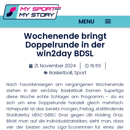
MENU
Wochenende bringt
TV22 Videos
Doppelrunde in der
win2day BDSL
21. November 2024
15:55
Basketball
,
Sport
Nach Favoritensiegen am vergangenen Wochenende
stehen in der win2day Basketball Damen Superliga
diese Woche echte Schlager am Programm – da es
sich um eine Doppelrunde handelt gleich mehrfach.
Höhepunkt ist das bereits morgen, Freitag, stattfindende
Stadtderby UBSC-DBBC Graz gegen UBI Holding Graz.
Blickt man auf die Individualstatistiken, sieht man, dass
vier der besten sechs Liga-Scorerinnen für eines der