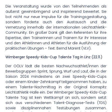
Die Veranstaltung wurde von den Teilnehmenden als
äußerst gewinnbringend und inspirierend bewertet. Sie
bot nicht nur neue Impulse für die Trainingsgestaltung,
sondern förderte auch den Austausch und die
Vernetzung innerhalb der internationalen Leichtathletik-
Community. Ein großer Dank gilt den Referenten für ihre
Expertise, den Trainerinnen und Trainern für ihr Interesse
und den Athletinnen und Athleten für die Ausführung der
praktischen Übungen – Text: Bernd Marent (VLV).
Wimberger Speedy-Kids-Cup Talente Tag in Linz (22.11.)
Der OÖLV lädt die besten Nachwuchsathlet/innen der
Bewerbsgruppen Sprint, Sprung, Wurf und Lauf, die in der
Saison 2024 mindestens an zwei Speedy-Kids-Cups
oder einem Kinder-Zehnkampf teilgenommen haben, zu
einem Talente-Nachmittag in der Original Kornspitz
Leichtathletik-Halle ein. Der Wimberger Speedy-Kids-Cup
Talente Tag ist kein Wettkampf an sich, sondern setzt
sich aus verschiedenen Talent-Diagnose-Tests (TDS)
sowie disziplinennahen Testübungen zusammen.