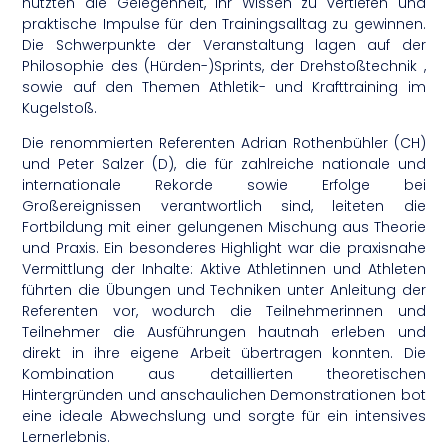
nutzten die Gelegenheit, ihr Wissen zu vertiefen und
praktische Impulse für den Trainingsalltag zu gewinnen.
Die Schwerpunkte der Veranstaltung lagen auf der
Philosophie des (Hürden-)Sprints, der Drehstoßtechnik ,
sowie auf den Themen Athletik- und Krafttraining im
Kugelstoß.
Die renommierten Referenten Adrian Rothenbühler (CH)
und Peter Salzer (D), die für zahlreiche nationale und
internationale Rekorde sowie Erfolge bei
Großereignissen verantwortlich sind, leiteten die
Fortbildung mit einer gelungenen Mischung aus Theorie
und Praxis. Ein besonderes Highlight war die praxisnahe
Vermittlung der Inhalte: Aktive Athletinnen und Athleten
führten die Übungen und Techniken unter Anleitung der
Referenten vor, wodurch die Teilnehmerinnen und
Teilnehmer die Ausführungen hautnah erleben und
direkt in ihre eigene Arbeit übertragen konnten. Die
Kombination aus detaillierten theoretischen
Hintergründen und anschaulichen Demonstrationen bot
eine ideale Abwechslung und sorgte für ein intensives
Lernerlebnis.