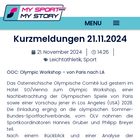
MENU
Kurzmeldungen 21.11.2024
TV22 Videos
21. November 2024
14:26
Leichtathletik
,
Sport
ÖOC: Olympic Workshop – von Paris nach LA
Das Österreichische Olympische Comité lud gestern im
Hotel SO/Vienna zum Olympic Workshop, einer
Nachbetrachtung der Olympischen Spiele von Paris
sowie einer Vorschau jener in Los Angeles (USA) 2028.
Die Einladung erging an die olympischen Sommer-
Bundes-Sportfachverbände, vom ÖLV nahmen die
Sportkoordinatoren Hannes Gruber und Philipp Breyer
teil.
Nach einem Rückblick und einer Analyse der