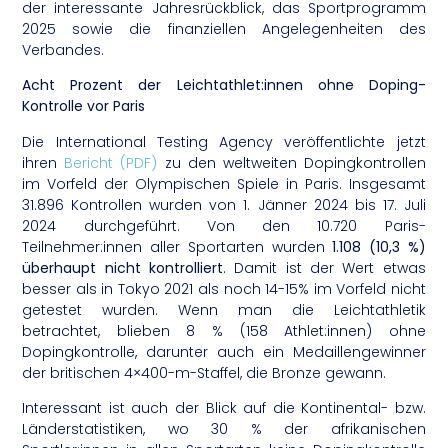
der interessante Jahresrückblick, das Sportprogramm
2025 sowie die finanziellen Angelegenheiten des
Verbandes.
Acht Prozent der Leichtathlet:innen ohne Doping-
Kontrolle vor Paris
Die International Testing Agency veröffentlichte jetzt
ihren
Bericht (PDF)
zu den weltweiten Dopingkontrollen
im Vorfeld der Olympischen Spiele in Paris. Insgesamt
31.896 Kontrollen wurden von 1. Jänner 2024 bis 17. Juli
2024 durchgeführt. Von den 10.720 Paris-
Teilnehmer:innen aller Sportarten wurden
1.108 (10,3 %)
überhaupt nicht kontrolliert
. Damit ist der Wert etwas
besser als in Tokyo 2021 als noch 14-15% im Vorfeld nicht
getestet wurden. Wenn man die Leichtathletik
betrachtet, blieben 8 % (158 Athlet:innen) ohne
Dopingkontrolle, darunter auch ein Medaillengewinner
der britischen 4×400-m-Staffel, die Bronze gewann.
Interessant ist auch der Blick auf die Kontinental- bzw.
Länderstatistiken, wo 30 % der afrikanischen