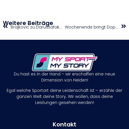
Weitere Beiträge
Brajkovic zu Darussafaka: „Es war ein ‚no-brainer Move‘ für mich“
Wochenende bringt Doppelrunde in der win2day BDSL
Du hast es in der Hand – wir erschaffen eine neue
Dimension von Helden!
Egal welche Sportart deine Leidenschaft ist – erzähle der
ganzen Welt deine Story. Wir wollen, dass deine
Leistungen gesehen werden!
Kontakt