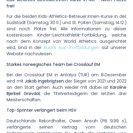
frei!
Für die beiden Kids-Athletics-Betreuer:innen-Kurse in der
Südstadt (Samstag, 30.11.) und St. Pölten (Samstag, 14.12.)
sind noch Plätze frei. Alle Informationen zu dieser
kostenlosen Kinder-Leichtathletik-Fortbildung, welche
nach dem Konzept von World Athletics ausgerichtet
wird, sind in der
Rubrik Aus-/Fortbildungen
auf unserer
Website nachzulesen.
Starkes norwegisches Team bei Crosslauf EM
Bei der Crosslauf EM in Antalya (TUR) am 8.Dezember
wird mit
Jakob Ingebrigtsen
der Sieger von 2021 und 2022
an den Start gehen. Auch wieder mit dabei ist
Karoline
Bjerkeli Grøvdal
, die Titelverteidigerin der letzten drei
Meisterschaften.
Top-Sprinter verlängert beim HSV
Deutschlands Rekordhalter, Owen Ansah (PB 9,99 s),
verlängerte seinen Vertrag vom deutschen