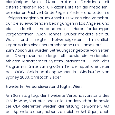
diesjährigen Spiele (Altersstruktur in Disziplinen mit
österreichischen Top-10-Plätzen), stellten die medaillen-
dekorierten Fachverbände Segeln, Klettern und Judo ihre
Erfolgsstrategien vor. Im Anschluss wurde eine Vorschau
auf die zu erwartenden Bedingungen in Los Angeles und
die damit verbundenen Herausforderungen
vorgenommen. Auch Hannes Gruber meldete sich zu
Wort und zeigte Notwendigkeiten hinsichtlich
Organisation eines entsprechenden Pre-Camps auf.
Zum Abschluss wurden Betreuungsangebote von Seiten
der Olympiazentren dargestellt sowie ein nationales
Athleten-Management-System präsentiert. Durch das
Programm führte zum großen Teil der sportliche Leiter
des ÖOC, Goldmedaillengewinner im Windsurfen von
Sydney 2000, Christoph Sieber.
Erweiterter Verbandsvorstand tagt in Wien
Am Samstag tagt der Erweiterte Verbandsvorstand des
ÖLV in Wien, Vertreter:innen aller Landesverbände sowie
die ÖLV-Referenten werden der Sitzung beiwohnen. Auf
der Agenda stehen, neben zahlreichen Anträgen, auch