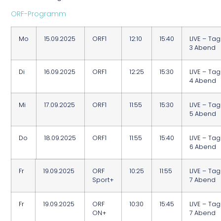
ORF-Programm
Mo
15.09.2025
ORF1
12:10
15:40
LIVE – Tag
3 Abend
Di
16.09.2025
ORF1
12:25
15:30
LIVE – Tag
4 Abend
Mi
17.09.2025
ORF1
11:55
15:30
LIVE – Tag
5 Abend
Do
18.09.2025
ORF1
11:55
15:40
LIVE – Tag
6 Abend
Fr
19.09.2025
ORF
10:25
11:55
LIVE – Tag
Sport+
7 Abend
Fr
19.09.2025
ORF
10:30
15:45
LIVE – Tag
ON+
7 Abend