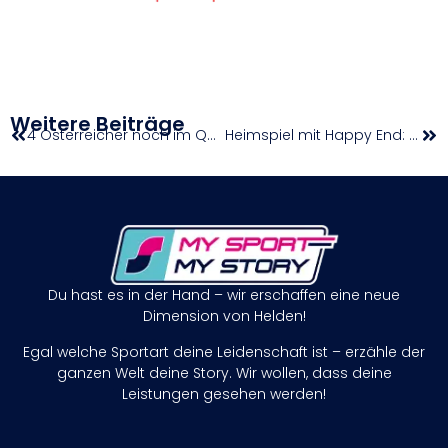
Weitere Beiträge
4 Österreicher noch im Qualifikationsrennen
Heimspiel mit Happy End: Leitner siegt beim Europacup in Imst
Du hast es in der Hand – wir erschaffen eine neue
Dimension von Helden!
Egal welche Sportart deine Leidenschaft ist – erzähle der
ganzen Welt deine Story. Wir wollen, dass deine
Leistungen gesehen werden!