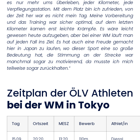
es nur mehr ums Überleben, jeder Kilometer, jede
Verpflegungsstation. Mit dem Platz bin ich zufrieden, von
der Zeit her war es nicht mein Tag. Meine Vorbereitung
und das Training war sicher optimal, auf dem letzten
Kilometer kamen erst leichte Krämpfe. Es wäre leicht
gewesen heute aufzugeben, aber bei einer WM läuft man
auf jeden Fall ins Ziel. Es hat auch eine Freude gemacht
hier in Japan zu laufen, wo dieser Sport eine so große
Bedeutung hat, die Stimmung an der Strecke war
manchmal sogar zu motivierend, da musste ich mich
teilweise sogar zurückhalten.“
Zeitplan der ÖLV Athleten
bei der WM in Tokyo
Tag
Ortszeit
MESZ
Bewerb
Athlet/in
15.09.
20:20
13:20
110m
Diessl