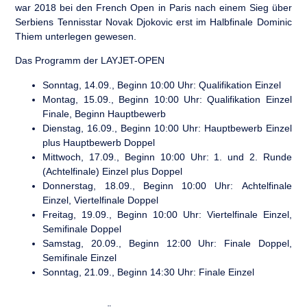
war 2018 bei den French Open in Paris nach einem Sieg über
Serbiens Tennisstar Novak Djokovic erst im Halbfinale Dominic
Thiem unterlegen gewesen.
Das Programm der LAYJET-OPEN
Sonntag, 14.09.,
Beginn 10:00 Uhr:
Qualifikation Einzel
Montag
, 15.09.,
Beginn 10:00 Uhr:
Qualifikation Einzel
Finale, Beginn Hauptbewerb
Dienstag
, 16.09.,
Beginn 10:00 Uhr:
Hauptbewerb Einzel
plus Hauptbewerb Doppel
Mittwoch
, 17.09.,
Beginn 10:00 Uhr:
1. und 2. Runde
(Achtelfinale) Einzel plus Doppel
Donnerstag
, 18.09.,
Beginn 10:00 Uhr:
Achtelfinale
Einzel, Viertelfinale Doppel
Freitag
, 19.09.,
Beginn 10:00 Uhr:
Viertelfinale Einzel,
Semifinale Doppel
Samstag
, 20.09.,
Beginn 12:00 Uhr:
Finale Doppel,
Semifinale Einzel
Sonntag
, 21.09.,
Beginn 14:30 Uhr:
Finale Einzel