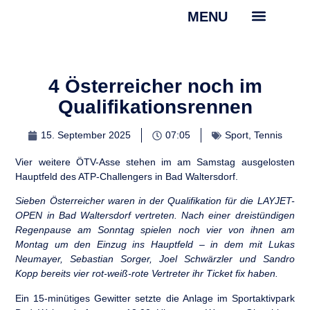
MENU
TV22 Videos
4 Österreicher noch im
Qualifikationsrennen
15. September 2025
07:05
Sport
,
Tennis
Vier weitere ÖTV-Asse stehen im am Samstag ausgelosten
Hauptfeld des ATP-Challengers in Bad Waltersdorf.
Sieben Österreicher waren in der Qualifikation für die LAYJET-
OPEN in Bad Waltersdorf vertreten. Nach einer dreistündigen
Regenpause am Sonntag spielen noch vier von ihnen am
Montag um den Einzug ins Hauptfeld – in dem mit Lukas
Neumayer, Sebastian Sorger, Joel Schwärzler und Sandro
Kopp bereits vier rot-weiß-rote Vertreter ihr Ticket fix haben.
Ein 15-minütiges Gewitter setzte die Anlage im Sportaktivpark