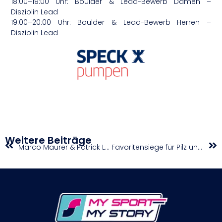
18:00–19:00 Uhr: Boulder & Lead-Bewerb Damen –
Disziplin Lead
19:00–20:00 Uhr: Boulder & Lead-Bewerb Herren –
Disziplin Lead
Weitere Beiträge
Marco Maurer & Patrick Lutz im Audi Quattro A2 nach der Austrian Rallye Legends in Admont 2023
Favoritensiege für Pilz und Schubert im Vorstieg