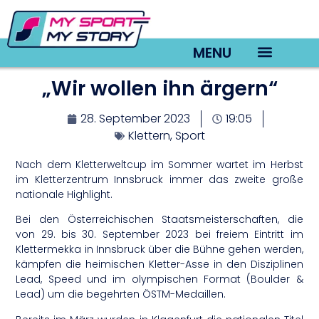
MENU
„Wir wollen ihn ärgern“
TV22 Videos
28. September 2023
19:05
Klettern
,
Sport
Nach dem Kletterweltcup im Sommer wartet im Herbst
im Kletterzentrum Innsbruck immer das zweite große
nationale Highlight.
Bei den Österreichischen Staatsmeisterschaften, die
von 29. bis 30. September 2023 bei freiem Eintritt im
Klettermekka in Innsbruck über die Bühne gehen werden,
kämpfen die heimischen Kletter-Asse in den Disziplinen
Lead, Speed und im olympischen Format (Boulder &
Lead) um die begehrten ÖSTM-Medaillen.