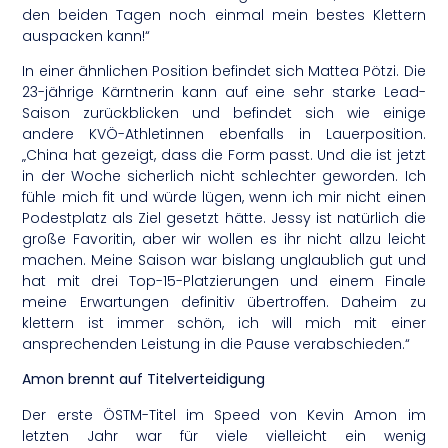
den beiden Tagen noch einmal mein bestes Klettern
auspacken kann!“
In einer ähnlichen Position befindet sich Mattea Pötzi. Die
23-jährige Kärntnerin kann auf eine sehr starke Lead-
Saison zurückblicken und befindet sich wie einige
andere KVÖ-Athletinnen ebenfalls in Lauerposition.
„China hat gezeigt, dass die Form passt. Und die ist jetzt
in der Woche sicherlich nicht schlechter geworden. Ich
fühle mich fit und würde lügen, wenn ich mir nicht einen
Podestplatz als Ziel gesetzt hätte. Jessy ist natürlich die
große Favoritin, aber wir wollen es ihr nicht allzu leicht
machen. Meine Saison war bislang unglaublich gut und
hat mit drei Top-15-Platzierungen und einem Finale
meine Erwartungen definitiv übertroffen. Daheim zu
klettern ist immer schön, ich will mich mit einer
ansprechenden Leistung in die Pause verabschieden.“
Amon brennt auf Titelverteidigung
Der erste ÖSTM-Titel im Speed von Kevin Amon im
letzten Jahr war für viele vielleicht ein wenig