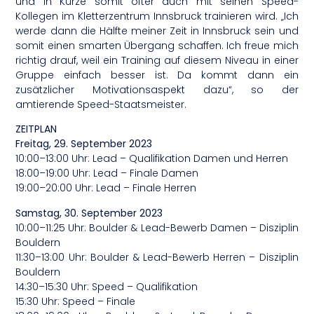
und in Kürze somit öfter auch mit seinen Speed-
Kollegen im Kletterzentrum Innsbruck trainieren wird. „Ich
werde dann die Hälfte meiner Zeit in Innsbruck sein und
somit einen smarten Übergang schaffen. Ich freue mich
richtig drauf, weil ein Training auf diesem Niveau in einer
Gruppe einfach besser ist. Da kommt dann ein
zusätzlicher Motivationsaspekt dazu“, so der
amtierende Speed-Staatsmeister.
ZEITPLAN
Freitag, 29. September 2023
10:00–13:00 Uhr: Lead – Qualifikation Damen und Herren
18:00–19:00 Uhr: Lead – Finale Damen
19:00–20:00 Uhr: Lead – Finale Herren
Samstag, 30. September 2023
10:00–11:25 Uhr: Boulder & Lead-Bewerb Damen – Disziplin
Bouldern
11:30–13:00 Uhr: Boulder & Lead-Bewerb Herren – Disziplin
Bouldern
14:30–15:30 Uhr: Speed – Qualifikation
15:30 Uhr: Speed – Finale