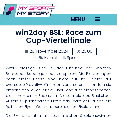
MENU
win2day BSL: Race zum
TV22 Videos
Cup-Viertelfinale
28. November 2024
20:00
Basketball
,
Sport
Zwei Spieltage sind in der Hinrunde der win2day
Basketball Superliga noch zu spielen. Die Platzierungen
nach dieser Phase sind nicht nur im Hinblick auf
eventuelle Playoff-Hoffnungen von Interesse, sondern sie
entscheiden auch direkt über jene fünf Mannschaften,
die schon einen Fixplatz im Viertelfinale des Basketball
Austria Cup innehaben. Einzig das Team der Stunde, die
Raiffeisen Flyers Wels, hat bereits einen Fixplatz inne.
Die Flyers konnten ihre letzten sieben Spiele gewinnen