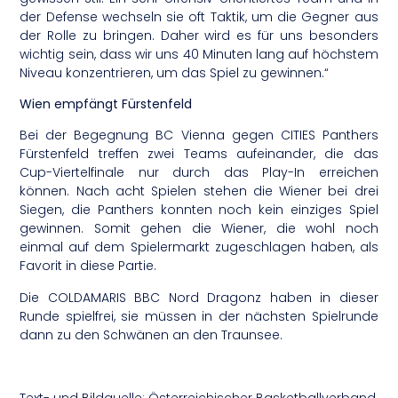
der Defense wechseln sie oft Taktik, um die Gegner aus
der Rolle zu bringen. Daher wird es für uns besonders
wichtig sein, dass wir uns 40 Minuten lang auf höchstem
Niveau konzentrieren, um das Spiel zu gewinnen.“
Wien empfängt Fürstenfeld
Bei der Begegnung BC Vienna gegen CITIES Panthers
Fürstenfeld treffen zwei Teams aufeinander, die das
Cup-Viertelfinale nur durch das Play-In erreichen
können. Nach acht Spielen stehen die Wiener bei drei
Siegen, die Panthers konnten noch kein einziges Spiel
gewinnen. Somit gehen die Wiener, die wohl noch
einmal auf dem Spielermarkt zugeschlagen haben, als
Favorit in diese Partie.
Die COLDAMARIS BBC Nord Dragonz haben in dieser
Runde spielfrei, sie müssen in der nächsten Spielrunde
dann zu den Schwänen an den Traunsee.
Text- und Bildquelle: Österreichischer Basketballverband