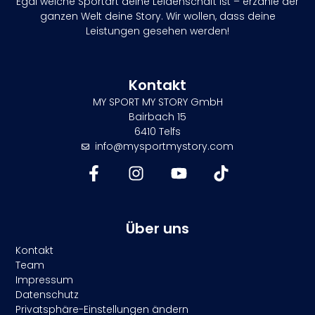
Egal welche Sportart deine Leidenschaft ist – erzähle der
ganzen Welt deine Story. Wir wollen, dass deine
Leistungen gesehen werden!
Kontakt
MY SPORT MY STORY GmbH
Bairbach 15
6410 Telfs
info@mysportmystory.com
Über uns
Kontakt
Team
Impressum
Datenschutz
Privatsphäre-Einstellungen ändern