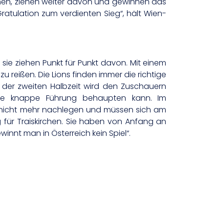
hehen, ziehen weiter davon und gewinnen das
ratulation zum verdienten Sieg“, hält Wien-
ie ziehen Punkt für Punkt davon. Mit einem
u reißen. Die Lions finden immer die richtige
 der zweiten Halbzeit wird den Zuschauern
die knappe Führung behaupten kann. Im
nen nicht mehr nachlegen und müssen sich am
 für Traiskirchen. Sie haben von Anfang an
nnt man in Österreich kein Spiel“.