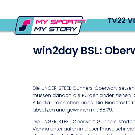
TV22 V
win2day BSL: Oberwa
Die UNGER STEEL Gunners Oberwart setzen s
müssen danach die Burgenländer ziehen las
Arkadia Traiskirchen Lions. Die Niederöste
absetzen und gewinnen mit 88:79.
Die UNGER STEEL Oberwart Gunners starten 
Vienna unterlaufen in dieser Phase sehr vi