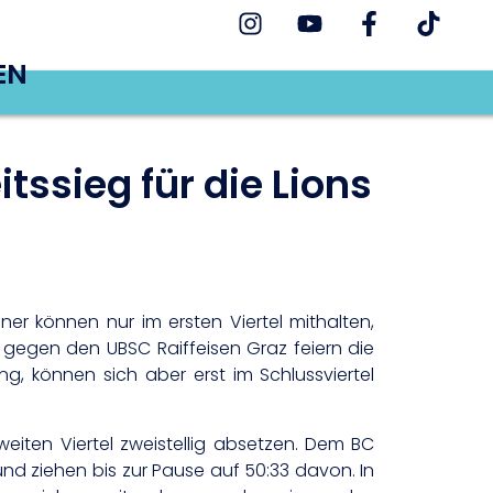
EN
tssieg für die Lions
er können nur im ersten Viertel mithalten,
 gegen den UBSC Raiffeisen Graz feiern die
ng, können sich aber erst im Schlussviertel
eiten Viertel zweistellig absetzen. Dem BC
nd ziehen bis zur Pause auf 50:33 davon. In