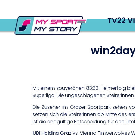
TV22 V
win2day
Mit einem souveränen 83:32-Heimerfolg ble
Superliga. Die ungeschlagenen Steirerinne
Die Zuseher im Grazer Sportpark sehen von
setzen sich die Steirerinnen ab Mitte des ers
ist die endgültige Entscheidung für den Titel
UBI Holding Graz
vs. Vienna Timberwolves Wo