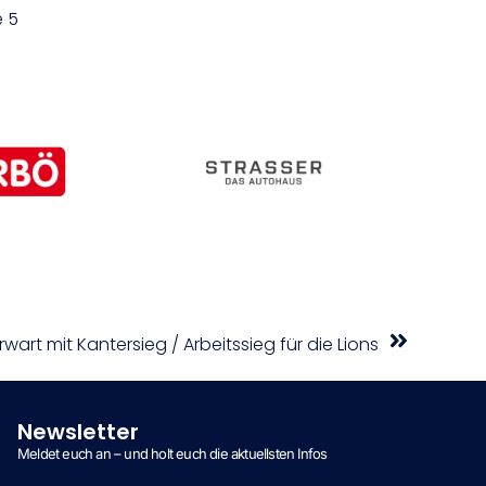
e 5
wart mit Kantersieg / Arbeitssieg für die Lions
Newsletter
Meldet euch an – und holt euch die aktuellsten Infos