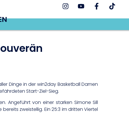
EN
souverän
ller Dinge in der win2day Basketball Damen
fährdeten Start-Ziel-Sieg.
n. Angeführt von einer starken Simone Sill
reits zweistellig. Ein 25:3 im dritten Viertel