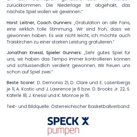
zurückkommen. Die Niederlage ist abgehakt, das
nächste Spiel wollen wir gewinnen.“
Horst Leitner, Coach Gunners:
„Gratulation an alle Fans,
eine wirklich tolle Stimmung. Wir sind froh, dass wir
gewonnen haben. Es war nicht leicht, ich möchte auch
Traiskirchen zu einer starken Leistung gratulieren.“
Jonathan Knessl, Spieler Gunners:
„Sehr gutes Spiel für
uns, wir haben das Tempo immer kontrollieren können
und schlussendlich verdient gewonnen. Wir freuen uns
schon auf Spiel zwei.“
Beste Scorer:
D. Demonia 21, D. Clare und E. Lasenbergs
je 11, A. Kostic und J. Lawrence je 6 bzw. D. Brooks Jr. 22, S.
Käferle 18, J. Knessl und K. Monroe je 15.
Text- und Bildquelle: Österreichischer Basketballverband