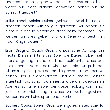
anderes Gesicht zeigen werden. In der zweiten Halbzeit
waren wir nicht präsent, deswegen haben wir so
schlecht gespielt.“
Julius Lendl, Spieler Dukes:
„Schweres Spiel heute, die
anderen haben wirklich gut getroffen. Wir haben sie
nicht gut genug verteidigt, aber beim nächsten Spiel
werden wir alles geben und die Serie wird bestimmt
noch länger dauern.“
Ervin Dragsic, Coach Graz:
„Fantastische Atmosphäre
heute! Ein sehr intensives Spiel, die Dukes haben sehr
stark angefangen und ich habe befürchtet, dass das
Spiel schnell vorbei sein wird. Aber die Jungs haben
Charakter gezeigt wie schon die ganze Saison über. Wir
haben uns zurückgekämpft und die zweite Halbzeit
eigentlich fast schon dominiert und verdient gewonnen.
Aber es ist nur ein Spiel, bei Klosterneuburg kann man
jetzt sicher nicht sagen, dass wir weiter gewinnen
werden. Es wird eine spannende Serie.“
Zachery Cooks, Spieler Graz:
„Sehr gutes erstes Spiel für