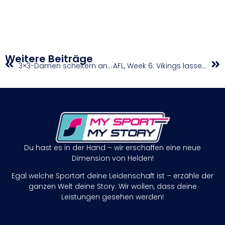
Weitere Beiträge
3×3-Damen scheitern an Olympia-Qualifikation
AFL, Week 6: Vikings lassen im Schlager Giants keine Chance
Du hast es in der Hand – wir erschaffen eine neue
Dimension von Helden!
Egal welche Sportart deine Leidenschaft ist – erzähle der
ganzen Welt deine Story. Wir wollen, dass deine
Leistungen gesehen werden!