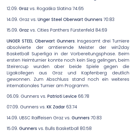
12.09.
Graz
vs. Rogaška Slatina 74:65
14.09. Graz vs.
Unger Steel Oberwart Gunners
70:83
15.09.
Graz
vs. Cities Panthers Fürstenfeld 84:69
UNGER STEEL Oberwart Gunners
: Insgesamt drei Turniere
absolvierte der amtierende Meister der win2day
Basketball Superliga in der Vorbereitungsphase. Beim
ersten Heimturnier konnte noch kein Sieg gelingen, beim
Steirercup wurden aber beide Spiele gegen die
Ligakollegen aus Graz und Kapfenberg deutlich
gewonnen. Zum Abschluss stand noch ein weiteres
internationales Turnier am Programm.
06.09. Gunners vs.
Patrioti Levice
66:78
07.09. Gunners vs.
KK Zadar
63:74
14.09. UBSC Raiffeisen Graz vs.
Gunners
70:83
15.09.
Gunners
vs. Bulls Basketball 80:58