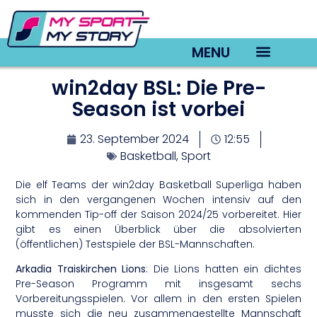
MENU
win2day BSL: Die Pre-
TV22 Videos
Season ist vorbei
23. September 2024
12:55
Basketball
,
Sport
Die elf Teams der win2day Basketball Superliga haben
sich in den vergangenen Wochen intensiv auf den
kommenden Tip-off der Saison 2024/25 vorbereitet. Hier
gibt es einen Überblick über die absolvierten
(öffentlichen) Testspiele der BSL-Mannschaften.
Arkadia Traiskirchen Lions
: Die Lions hatten ein dichtes
Pre-Season Programm mit insgesamt sechs
Vorbereitungsspielen. Vor allem in den ersten Spielen
musste sich die neu zusammengestellte Mannschaft