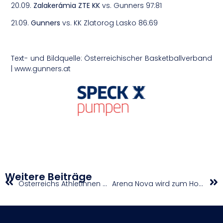
20.09.
Zalakerámia ZTE KK
vs. Gunners 97:81
21.09.
Gunners
vs. KK Zlatorog Lasko 86:69
Text- und Bildquelle: Österreichischer Basketballverband
| www.gunners.at
Weitere Beiträge
Österreichs Athletinnen auf der Lang- und Mitteldistanz erfolgreich
Arena Nova wird zum Hotspot