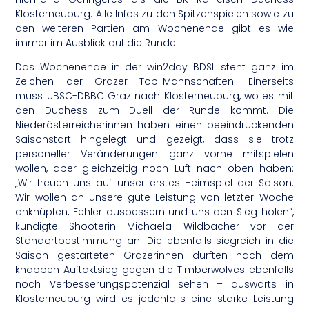
Klosterneuburg. Alle Infos zu den Spitzenspielen sowie zu
den weiteren Partien am Wochenende gibt es wie
immer im Ausblick auf die Runde.
Das Wochenende in der win2day BDSL steht ganz im
Zeichen der Grazer Top-Mannschaften. Einerseits
muss UBSC-DBBC Graz nach Klosterneuburg, wo es mit
den Duchess zum Duell der Runde kommt. Die
Niederösterreicherinnen haben einen beeindruckenden
Saisonstart hingelegt und gezeigt, dass sie trotz
personeller Veränderungen ganz vorne mitspielen
wollen, aber gleichzeitig noch Luft nach oben haben:
„Wir freuen uns auf unser erstes Heimspiel der Saison.
Wir wollen an unsere gute Leistung von letzter Woche
anknüpfen, Fehler ausbessern und uns den Sieg holen“,
kündigte Shooterin Michaela Wildbacher vor der
Standortbestimmung an. Die ebenfalls siegreich in die
Saison gestarteten Grazerinnen dürften nach dem
knappen Auftaktsieg gegen die Timberwolves ebenfalls
noch Verbesserungspotenzial sehen – auswärts in
Klosterneuburg wird es jedenfalls eine starke Leistung