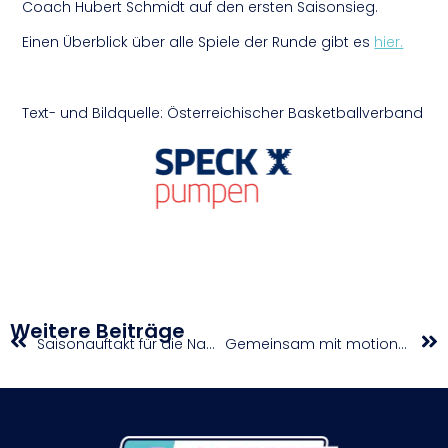
Coach Hubert Schmidt auf den ersten Saisonsieg.
Einen Überblick über alle Spiele der Runde gibt es
hier.
Text- und Bildquelle: Österreichischer Basketballverband
Weitere Beiträge
Saisonauftakt für die Nachwuchsklassen
Gemeinsam mit motion4kids wird deine Schule eine „Bewegte Schule”