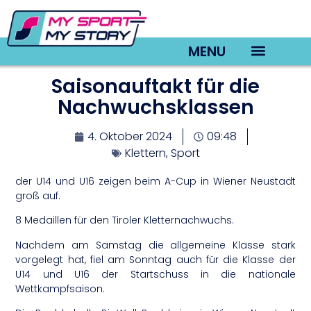
MENU
Saisonauftakt für die
TV22 Videos
Nachwuchsklassen
4. Oktober 2024
09:48
Klettern
,
Sport
der U14 und U16 zeigen beim A-Cup in Wiener Neustadt
groß auf.
8 Medaillen für den Tiroler Kletternachwuchs.
Nachdem am Samstag die allgemeine Klasse stark
vorgelegt hat, fiel am Sonntag auch für die Klasse der
U14 und U16 der Startschuss in die nationale
Wettkampfsaison.