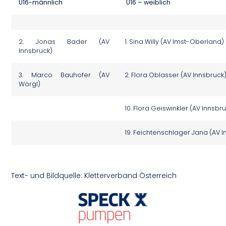
U16-männlich
U16 – weiblich
2. Jonas Bader (AV
1. Sina Willy (AV Imst-Oberland)
Innsbruck)
3. Marco Bauhofer (AV
2. Flora Oblasser (AV Innsbruck
Wörgl)
10. Flora Geiswinkler (AV Innsbr
19. Feichtenschlager Jana (AV 
Text- und Bildquelle: Kletterverband Österreich