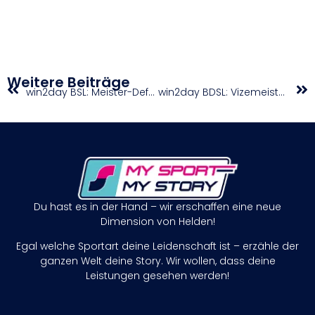
Weitere Beiträge
win2day BSL: Meister-Defense trifft auf Superscorer
win2day BDSL: Vizemeister startet in die Saison / Halbfinalisten-Duell in Graz
Du hast es in der Hand – wir erschaffen eine neue
Dimension von Helden!
Egal welche Sportart deine Leidenschaft ist – erzähle der
ganzen Welt deine Story. Wir wollen, dass deine
Leistungen gesehen werden!