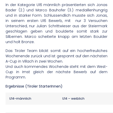
In der Kategorie U16 männlich präsentierten sich Jonas
Bader (2.) und Marco Bauhofer (3.) medaillenhungrig
und in starker Form. Schlussendlich musste sich Jonas,
in seinem ersten U16 Bewerb, mit nur 3 Versuchen
Unterschied, nur Julian Schrittwieser aus der Steiermark
geschlagen geben und boulderte somit stark zur
Silbernen. Marco scheiterte knapp am letzten Boulder
und holt Bronze.
Das Tiroler Team blickt somit auf ein hocherfreuliches
Wochenende zurück und ist gespannt auf den nächsten
A-Cup in Villach in zwei Wochen.
Und auch kommendes Wochende steht mit dem West-
Cup in Imst gleich der nächste Bewerb auf dem
Programm.
Ergebnisse (Tiroler StarterInnen)
U14-männlich
U14 – weiblich