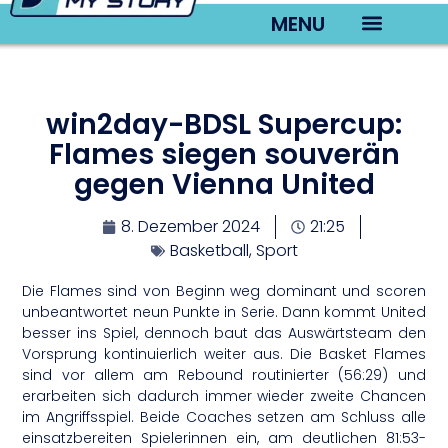
MENU
TV22 Videos
win2day-BDSL Supercup:
Flames siegen souverän
gegen Vienna United
8. Dezember 2024
21:25
Basketball
,
Sport
Die Flames sind von Beginn weg dominant und scoren
unbeantwortet neun Punkte in Serie. Dann kommt United
besser ins Spiel, dennoch baut das Auswärtsteam den
Vorsprung kontinuierlich weiter aus. Die Basket Flames
sind vor allem am Rebound routinierter (56:29) und
erarbeiten sich dadurch immer wieder zweite Chancen
im Angriffsspiel. Beide Coaches setzen am Schluss alle
einsatzbereiten Spielerinnen ein, am deutlichen 81:53-