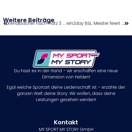
Weitere Beiträge
Kendlbacher nach Platz 3 „super zufrieden“
win2day BSL: Meister feiert ersten Saisonsieg
Du hast es in der Hand – wir erschaffen eine neue
Dimension von Helden!
Egal welche Sportart deine Leidenschaft ist – erzähle der
ganzen Welt deine Story. Wir wollen, dass deine
Leistungen gesehen werden!
Kontakt
MY SPORT MY STORY GmbH