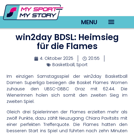
MENU
win2day BDSL: Heimsieg
TV22 Videos
für die Flames
4. Oktober 2025
20:55
Basketball
,
Sport
Im einzigen Samstagsspiel der win2day Basketball
Damen Superliga besiegen die Basket Flames Women
zuhause den UBSC-DBBC Graz mit 62:44. Die
Wienerinnen holen sich somit den zweiten Sieg im
zweiten Spiel.
Gleich drei Spielerinnen der Flames erzielten mehr als
zwölf Punkte, dazu zählt Neuzugang Chiara Pavitsits mit
einer perfekten Trefferquote. Die Flames hatten den
besseren Start ins Spiel und führten nach zehn Minuten