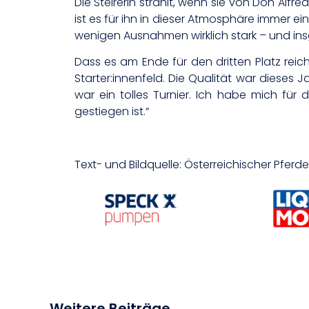
Die Steirerin strahlt, wenn sie von Don Alfr
ist es für ihn in dieser Atmosphäre immer e
wenigen Ausnahmen wirklich stark – und ins
Dass es am Ende für den dritten Platz reic
Starter:innenfeld. Die Qualität war dieses J
war ein tolles Turnier. Ich habe mich für
gestiegen ist.“
Text- und Bildquelle: Österreichischer Pfer
Weitere Beiträge