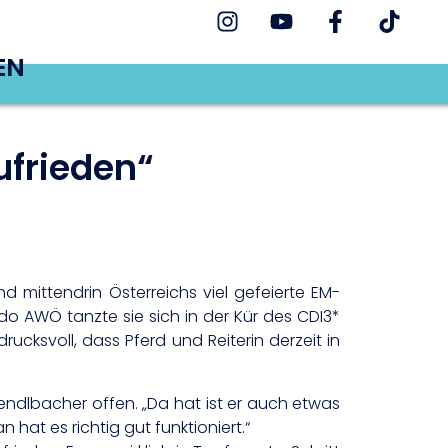
EN
ufrieden“
mittendrin Österreichs viel gefeierte EM-
o AWÖ tanzte sie sich in der Kür des CDI3*
cksvoll, dass Pferd und Reiterin derzeit in
endlbacher offen. „Da hat ist er auch etwas
at es richtig gut funktioniert.“