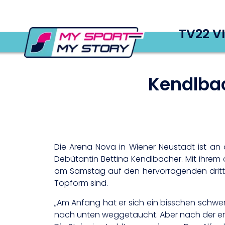
TV22 V
Kendlbac
Die Arena Nova in Wiener Neustadt ist an
Debütantin Bettina Kendlbacher. Mit ihrem
am Samstag auf den hervorragenden dritten 
Topform sind.
„Am Anfang hat er sich ein bisschen schwer
nach unten weggetaucht. Aber nach der erste