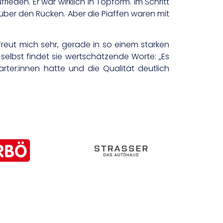
ieden. Er war wirklich in Topform. Im Schritt
 über den Rücken. Aber die Piaffen waren mit
freut mich sehr, gerade in so einem starken
r selbst findet sie wertschätzende Worte: „Es
rter:innen hatte und die Qualität deutlich