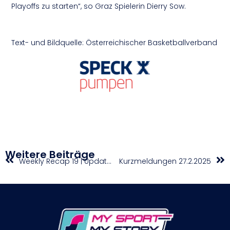
Playoffs zu starten“, so Graz Spielerin Dierry Sow.
Text- und Bildquelle: Österreichischer Basketballverband
Weitere Beiträge
Weekly Recap 19 | Updates aus den Nachwuchs-Superligen (22. – 26. Februar)
Kurzmeldungen 27.2.2025