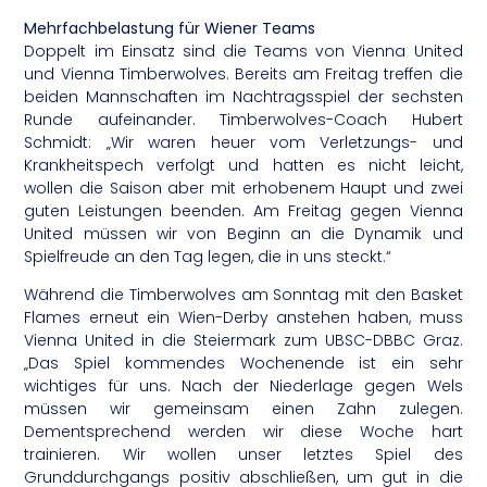
Mehrfachbelastung für Wiener Teams
Doppelt im Einsatz sind die Teams von Vienna United
und Vienna Timberwolves. Bereits am Freitag treffen die
beiden Mannschaften im Nachtragsspiel der sechsten
Runde aufeinander. Timberwolves-Coach Hubert
Schmidt: „Wir waren heuer vom Verletzungs- und
Krankheitspech verfolgt und hatten es nicht leicht,
wollen die Saison aber mit erhobenem Haupt und zwei
guten Leistungen beenden. Am Freitag gegen Vienna
United müssen wir von Beginn an die Dynamik und
Spielfreude an den Tag legen, die in uns steckt.“
Während die Timberwolves am Sonntag mit den Basket
Flames erneut ein Wien-Derby anstehen haben, muss
Vienna United in die Steiermark zum UBSC-DBBC Graz.
„Das Spiel kommendes Wochenende ist ein sehr
wichtiges für uns. Nach der Niederlage gegen Wels
müssen wir gemeinsam einen Zahn zulegen.
Dementsprechend werden wir diese Woche hart
trainieren. Wir wollen unser letztes Spiel des
Grunddurchgangs positiv abschließen, um gut in die