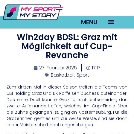
MENU
Win2day BDSL: Graz mit
TV22 Videos
Möglichkeit auf Cup-
Revanche
27. Februar 2025
17:17
Basketball
,
Sport
Zum dritten Mal in dieser Saison treffen die Teams von
UBI Holding Graz und BK Raiffeisen Duchess aufeinander.
Das erste Duell konnte Graz für sich entscheiden, das
zweite Aufeinandertreffen, welches im Cup-Finale über
die Bühne gegangen ist, ging an Klosterneuburg. Für die
Grazerinnen geht es um die weiße Weste, sind sie doch
in der Meisterschaft noch ungeschlagen.