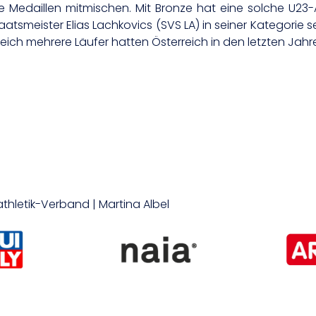
 Medaillen mitmischen. Mit Bronze hat eine solche U23
atsmeister Elias Lachkovics (SVS LA) in seiner Kategorie s
leich mehrere Läufer hatten Österreich in den letzten Jahre
athletik-Verband | Martina Albel