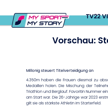
TV22 V
Vorschau: St
Millonig steuert Titelverteidigung an
4.350m haben die Frauen diesmal zu absolv
Medaillen holen. Die Mischung der Teilneh
Triathlon und Berglauf. Favoritin Nummer eins
am Start war. Die 26-Jährige war 2023 erst
gilt sie als stärkste Athletin im Starterfeld.