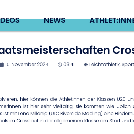
IDEOS
NEWS
ATHLET:INN
aatsmeisterschaften Cross
15. November 2024
08:41
Leichtathletik
,
Spor
ieren, hier können die Athletinnen der Klassen U20 un
merinnen ist hier sehr vielfältig, sie kommen wie üblich
 ist mit Lena Millonig (ULC Riverside Mödling) eine Hinderni
mals im Crosslauf in der allgemeinen Klasse am Start und 