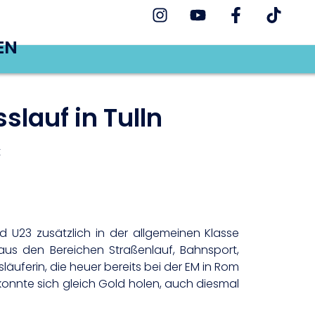
EN
lauf in Tulln
t
d U23 zusätzlich in der allgemeinen Klasse
 aus den Bereichen Straßenlauf, Bahnsport,
släuferin, die heuer bereits bei der EM in Rom
konnte sich gleich Gold holen, auch diesmal