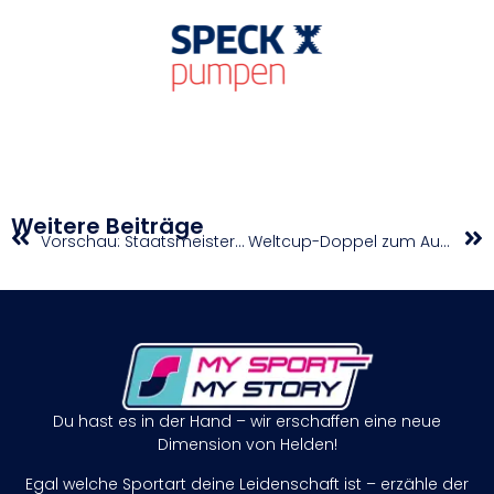
Weitere Beiträge
Vorschau: Staatsmeisterschaften Crosslauf in Tulln
Weltcup-Doppel zum Auftakt
Du hast es in der Hand – wir erschaffen eine neue
Dimension von Helden!
Egal welche Sportart deine Leidenschaft ist – erzähle der