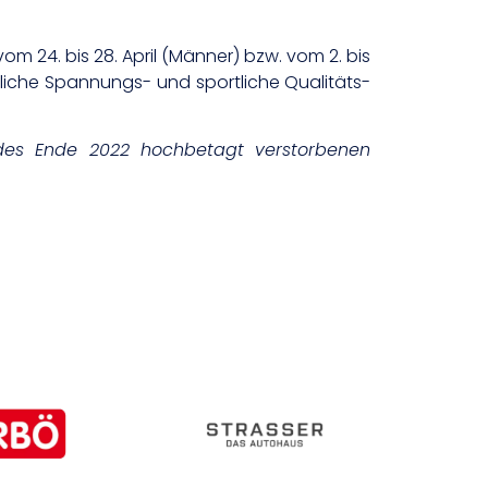
m 24. bis 28. April (Männer) bzw. vom 2. bis
tzliche Spannungs- und sportliche Qualitäts-
 des Ende 2022 hochbetagt verstorbenen