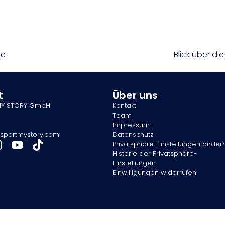
le
Blick über di
t
Über uns
MY STORY GmbH
Kontakt
Team
Impressum
sportmystory.com
Datenschutz
Privatsphäre-Einstellungen änder
Historie der Privatsphäre-
Einstellungen
Einwilligungen widerrufen