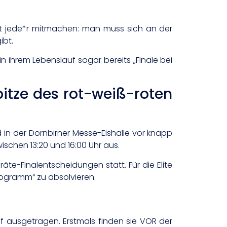
cht jede*r mitmachen: man muss sich an der
ibt.
n ihrem Lebenslauf sogar bereits „Finale bei
pitze des rot-weiß-roten
in der Dornbirner Messe-Eishalle vor knapp
ischen 13:20 und 16:00 Uhr aus.
räte-Finalentscheidungen statt. Für die Elite
Programm“ zu absolvieren.
f ausgetragen. Erstmals finden sie VOR der