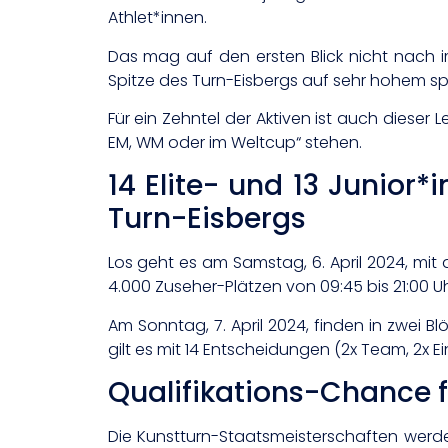
Athlet*innen.
Das mag auf den ersten Blick nicht nach i
Spitze des Turn-Eisbergs auf sehr hohem sp
Für ein Zehntel der Aktiven ist auch dieser
EM, WM oder im Weltcup“ stehen.
14 Elite- und 13 Junior
Turn-Eisbergs
Los geht es am Samstag, 6. April 2024, mi
4.000 Zuseher-Plätzen von 09:45 bis 21:00 Uh
Am Sonntag, 7. April 2024, finden in zwei Bl
gilt es mit 14 Entscheidungen (2x Team, 2x 
Qualifikations-Chance f
Die Kunstturn-Staatsmeisterschaften werde