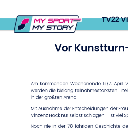
TV22 V
Vor Kunstturn
Am kommenden Wochenende 6./7. April wir
werden die bislang teilnahmestärksten Tit
in der größten Arena.
Mit Ausnahme der Entscheidungen der Frau
Vinzenz Höck nur selbst schlagen – ist vie
Noch nie in der 78-jährigen Geschichte de