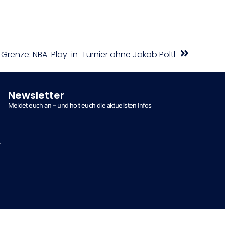
e Grenze: NBA-Play-in-Turnier ohne Jakob Pöltl
Newsletter
Meldet euch an – und holt euch die aktuellsten Infos
n