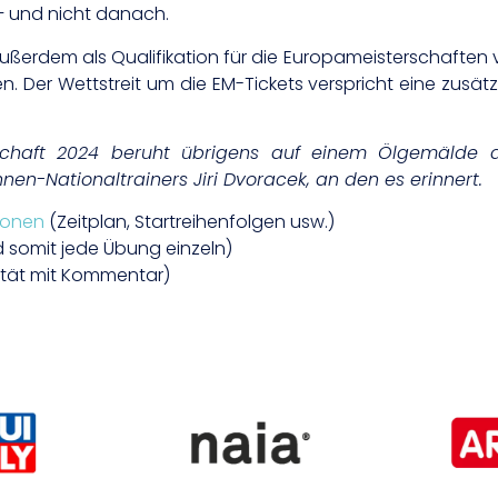
– und nicht danach.
erdem als Qualifikation für die Europameisterschaften vo
en. Der Wettstreit um die EM-Tickets verspricht eine zusä
rschaft 2024 beruht übrigens auf einem Ölgemälde
en-Nationaltrainers Jiri Dvoracek, an den es erinnert.
ionen
(Zeitplan, Startreihenfolgen usw.)
 somit jede Übung einzeln)
ität mit Kommentar)