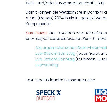
Welt- und/oder Europameisterschaft statt 
Damit können die Wettkämpfe in Dornbirn auß
5. Mai (Frauen) 2024 in Rimini genützt werd
Komponente.
Das Plakat
der Kunstturn-Staatsmeiste
ehemaligen österreichischen Kunstturnerinn
Alle organisatorischen Detail-Informat
Live-Stream Samstag
(jedes Gerät und
Live-Stream Sonntag
(in Fernseh-Qual
Live-Scoring
Text- und Bildquelle: Turnsport Austria