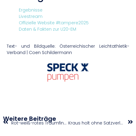
Ergebnisse
Livestream
Offizielle Website #tampere2025
Daten & Fakten zur U20-EM
Text- und Bildquelle: Österreichischer Leichtathletik-
Verband | Coen Schildermann
Weitere Beiträge
Rot-weiß-rotes Traumfinale bei den LADIES OPEN Amstetten
Kraus holt ohne Satzverlust den Titel