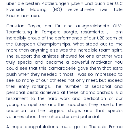
über die besten Platzierungen jubeln und auch der ULC
Riverside Mödling (NÖ) verzeichnete zwei tolle
Finalteilnahmen.
Christian Taylor, der für eine ausgezeichnete ÖLV-
Teamleitung in Tampere sorgte, resümierte: „ I am
incredibly proud of the performance of our U20 team at
the European Championships. What stood out to me
more than anything else was the incredible team spirit.
The support the athletes showed for one another was
truly special and became a powerful motivator. You
could see that this camaraderie gave them that extra
push when they needed it most. I was so impressed to
see so many of our athletes not only meet, but exceed
their entry rankings. The number of seasonal and
personal bests achieved at these championships is a
testament to the hard work and dedication of our
young competitors and their coaches. They rose to the
occasion on the biggest stage, and that speaks
volumes about their character and potential.
A huge congratulations must go to Theresia Emma