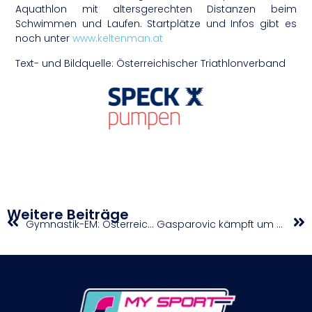
Aquathlon mit altersgerechten Distanzen beim
Schwimmen und Laufen. Startplätze und Infos gibt es
noch unter
www.keltenman.at
Text- und Bildquelle: Österreichischer Triathlonverband
Weitere Beiträge
Gymnastik-EM: Österreichs Juniorinnen auf Platz 32
Gasparovic kämpft um Viertelfinale und WTA-Ranking