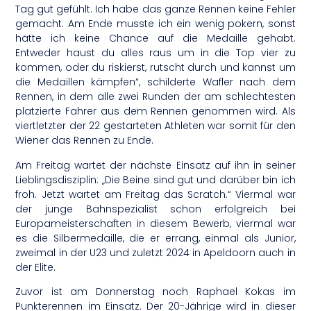
Tag gut gefühlt. Ich habe das ganze Rennen keine Fehler
gemacht. Am Ende musste ich ein wenig pokern, sonst
hätte ich keine Chance auf die Medaille gehabt.
Entweder haust du alles raus um in die Top vier zu
kommen, oder du riskierst, rutscht durch und kannst um
die Medaillen kämpfen“, schilderte Wafler nach dem
Rennen, in dem alle zwei Runden der am schlechtesten
platzierte Fahrer aus dem Rennen genommen wird. Als
viertletzter der 22 gestarteten Athleten war somit für den
Wiener das Rennen zu Ende.
Am Freitag wartet der nächste Einsatz auf ihn in seiner
Lieblingsdisziplin: „Die Beine sind gut und darüber bin ich
froh. Jetzt wartet am Freitag das Scratch.“ Viermal war
der junge Bahnspezialist schon erfolgreich bei
Europameisterschaften in diesem Bewerb, viermal war
es die Silbermedaille, die er errang, einmal als Junior,
zweimal in der U23 und zuletzt 2024 in Apeldoorn auch in
der Elite.
Zuvor ist am Donnerstag noch Raphael Kokas im
Punkterennen im Einsatz. Der 20-Jährige wird in dieser