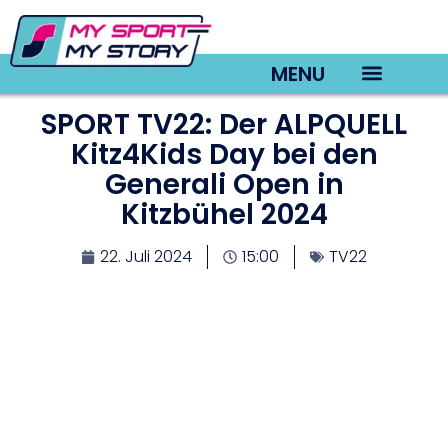
MENU
SPORT TV22: Der ALPQUELL
TV22 Videos
Kitz4Kids Day bei den
Generali Open in
Kitzbühel 2024
22. Juli 2024
15:00
TV22