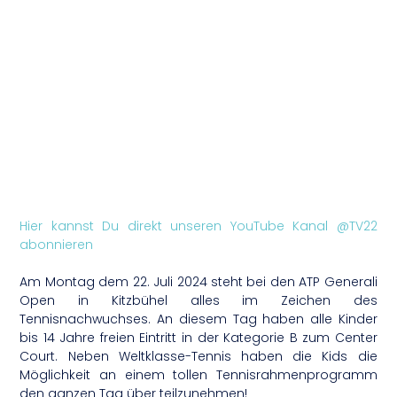
Hier kannst Du direkt unseren YouTube Kanal @TV22
abonnieren
Am Montag dem 22. Juli 2024 steht bei den ATP Generali
Open in Kitzbühel alles im Zeichen des
Tennisnachwuchses. An diesem Tag haben alle Kinder
bis 14 Jahre freien Eintritt in der Kategorie B zum Center
Court. Neben Weltklasse-Tennis haben die Kids die
Möglichkeit an einem tollen Tennisrahmenprogramm
den ganzen Tag über teilzunehmen!