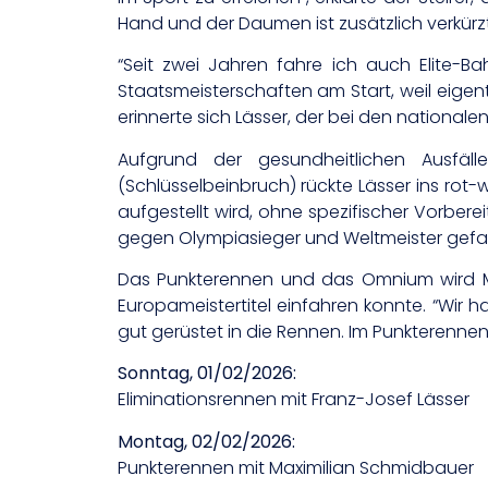
Hand und der Daumen ist zusätzlich verkürzt
“Seit zwei Jahren fahre ich auch Elite-B
Staatsmeisterschaften am Start, weil eige
erinnerte sich Lässer, der bei den national
Aufgrund der gesundheitlichen Ausfäl
(Schlüsselbeinbruch) rückte Lässer ins ro
aufgestellt wird, ohne spezifischer Vorberei
gegen Olympiasieger und Weltmeister gefahr
Das Punkterennen und das Omnium wird Ma
Europameistertitel einfahren konnte. “Wir h
gut gerüstet in die Rennen. Im Punkterennen
Sonntag, 01/02/2026:
Eliminationsrennen mit Franz-Josef Lässer
Montag, 02/02/2026:
Punkterennen mit Maximilian Schmidbauer