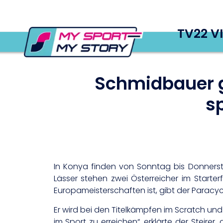
TV22 V
Schmidbauer g
sp
In Konya finden von Sonntag bis Donnerst
Lässer stehen zwei Österreicher im Starte
Europameisterschaften ist, gibt der Paracyc
Er wird bei den Titelkämpfen im Scratch und
im Sport zu erreichen“, erklärte der Steirer