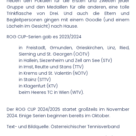
neben den Pokalen für die Ersten und Zweiten jeder
Gruppe und den Medaillen für alle anderen, eine tolle
Trinkflasche von Drei. Und auch die Eltern und
Begleitpersonen gingen mit einem Goodie (und einem
Lächeln im Gesicht) nach Hause.
ROG CUP-Serien gab es 2023/2024
in Freistadt, Gmunden, Grieskirchen, Linz, Ried,
Sierning und St. Georgen (OÖTV)
in Hallein, Siezenheim und Zell am See (STV)
in Imst, Reutte und Stans (TTV)
in Krems und St. Valentin (NÖTV)
in Stainz (STTV)
in Klagenfurt (KTV)
beim Heeres TC in Wien (WTV).
Der ROG CUP 2024/2025 startet großteils im November
2024. Einige Serien beginnen bereits im Oktober.
Text- und Bildquelle: Österreichischer Tennisverband