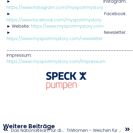
► Instagram:
https://www.instagram.com/mysportmystory
► Facebook:
https://www.facebook.com/mysportmystory
► Website:
https://www.mysportmystory.com
► Newsletter:
https://www.mysportmystory.com/newsletter
_______________________________________________
Impressum:
https://www.mysportmystory.com/impressum
Weitere Beiträge
Das Nationalteam für die Tour of the Alps: Talent kombiniert mit Erfahrung
TriWomen – Weichen für 2024 gestellt