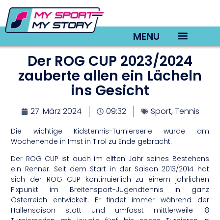
MENU
Der ROG CUP 2023/2024
TV22 Videos
zauberte allen ein Lächeln
ins Gesicht
27. März 2024
09:32
Sport
,
Tennis
Die wichtige Kidstennis-Turnierserie wurde am
Wochenende in Imst in Tirol zu Ende gebracht.
Der ROG CUP ist auch im elften Jahr seines Bestehens
ein Renner. Seit dem Start in der Saison 2013/2014 hat
sich der ROG CUP kontinuierlich zu einem jährlichen
Fixpunkt im Breitensport-Jugendtennis in ganz
Österreich entwickelt. Er findet immer während der
Hallensaison statt und umfasst mittlerweile 18