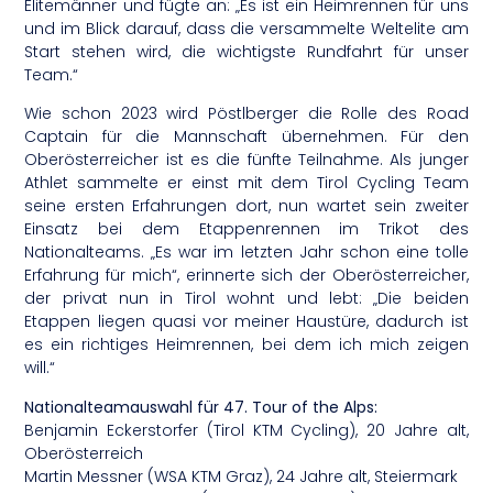
Elitemänner und fügte an: „Es ist ein Heimrennen für uns
und im Blick darauf, dass die versammelte Weltelite am
Start stehen wird, die wichtigste Rundfahrt für unser
Team.“
Wie schon 2023 wird Pöstlberger die Rolle des Road
Captain für die Mannschaft übernehmen. Für den
Oberösterreicher ist es die fünfte Teilnahme. Als junger
Athlet sammelte er einst mit dem Tirol Cycling Team
seine ersten Erfahrungen dort, nun wartet sein zweiter
Einsatz bei dem Etappenrennen im Trikot des
Nationalteams. „Es war im letzten Jahr schon eine tolle
Erfahrung für mich“, erinnerte sich der Oberösterreicher,
der privat nun in Tirol wohnt und lebt: „Die beiden
Etappen liegen quasi vor meiner Haustüre, dadurch ist
es ein richtiges Heimrennen, bei dem ich mich zeigen
will.“
Nationalteamauswahl für 47. Tour of the Alps:
Benjamin Eckerstorfer (Tirol KTM Cycling), 20 Jahre alt,
Oberösterreich
Martin Messner (WSA KTM Graz), 24 Jahre alt, Steiermark