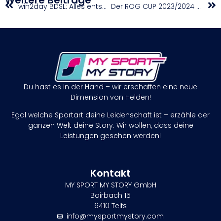
win2day BDSL: Alles entscheidendes Spiel drei in Happyland Klosterneuburg
Der ROG CUP 2023/2024 zauberte allen ein Lächeln ins Gesicht
Du hast es in der Hand – wir erschaffen eine neue
Dimension von Helden!
Egal welche Sportart deine Leidenschaft ist – erzähle der
ganzen Welt deine Story. Wir wollen, dass deine
Leistungen gesehen werden!
Kontakt
MY SPORT MY STORY GmbH
Bairbach 15
6410 Telfs
info@mysportmystory.com