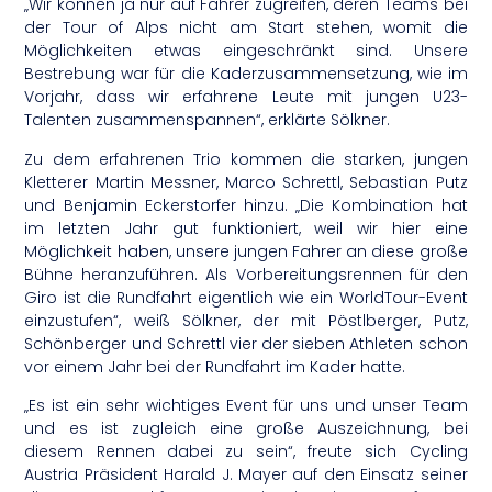
„Wir können ja nur auf Fahrer zugreifen, deren Teams bei
der Tour of Alps nicht am Start stehen, womit die
Möglichkeiten etwas eingeschränkt sind. Unsere
Bestrebung war für die Kaderzusammensetzung, wie im
Vorjahr, dass wir erfahrene Leute mit jungen U23-
Talenten zusammenspannen“, erklärte Sölkner.
Zu dem erfahrenen Trio kommen die starken, jungen
Kletterer Martin Messner, Marco Schrettl, Sebastian Putz
und Benjamin Eckerstorfer hinzu. „Die Kombination hat
im letzten Jahr gut funktioniert, weil wir hier eine
Möglichkeit haben, unsere jungen Fahrer an diese große
Bühne heranzuführen. Als Vorbereitungsrennen für den
Giro ist die Rundfahrt eigentlich wie ein WorldTour-Event
einzustufen“, weiß Sölkner, der mit Pöstlberger, Putz,
Schönberger und Schrettl vier der sieben Athleten schon
vor einem Jahr bei der Rundfahrt im Kader hatte.
„Es ist ein sehr wichtiges Event für uns und unser Team
und es ist zugleich eine große Auszeichnung, bei
diesem Rennen dabei zu sein“, freute sich Cycling
Austria Präsident Harald J. Mayer auf den Einsatz seiner