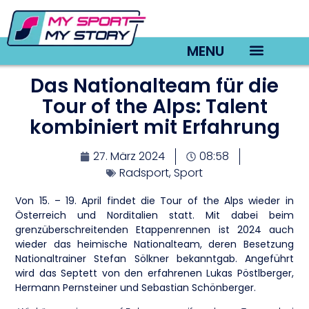
MENU
Das Nationalteam für die
TV22 Videos
Tour of the Alps: Talent
kombiniert mit Erfahrung
27. März 2024
08:58
Radsport
,
Sport
Von 15. – 19. April findet die Tour of the Alps wieder in
Österreich und Norditalien statt. Mit dabei beim
grenzüberschreitenden Etappenrennen ist 2024 auch
wieder das heimische Nationalteam, deren Besetzung
Nationaltrainer Stefan Sölkner bekanntgab. Angeführt
wird das Septett von den erfahrenen Lukas Pöstlberger,
Hermann Pernsteiner und Sebastian Schönberger.