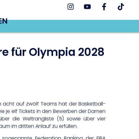
EN
ere für Olympia 2028
acht auf zwölf Teams hat der Basketball-
ie je elf Tickets in den Bewerben der Damen
er die Weltrangliste (5) sowie über vier
m im dritten Anlauf zu erfüllen.
as sogenannte Federation Ranking der FIBA