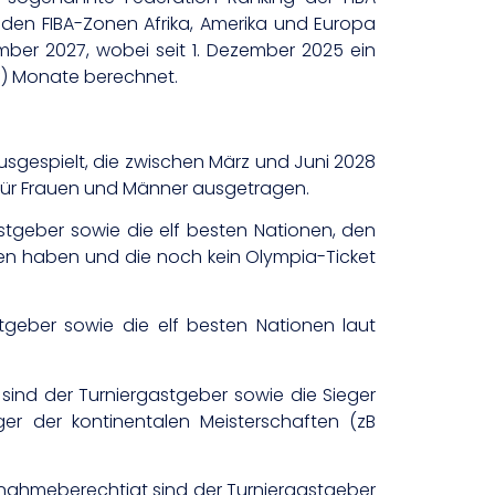
s den FIBA-Zonen Afrika, Amerika und Europa
mber 2027, wobei seit 1. Dezember 2025 ein
f) Monate berechnet.
ausgespielt, die zwischen März und Juni 2028
g für Frauen und Männer ausgetragen.
stgeber sowie die elf besten Nationen, den
en haben und die noch kein Olympia-Ticket
tgeber sowie die elf besten Nationen laut
sind der Turniergastgeber sowie die Sieger
r der kontinentalen Meisterschaften (zB
lnahmeberechtigt sind der Turniergastgeber