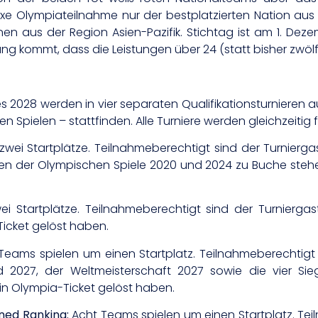
fixe Olympiateilnahme nur der bestplatzierten Nation au
en aus der Region Asien-Pazifik. Stichtag ist am 1. Deze
g kommt, dass die Leistungen über 24 (statt bisher zwöl
es 2028 werden in vier separaten Qualifikationsturnieren 
 Spielen – stattfinden. Alle Turniere werden gleichzeiti
wei Startplätze. Teilnahmeberechtigt sind der Turnierga
en der Olympischen Spiele 2020 und 2024 zu Buche steh
 Startplätze. Teilnahmeberechtigt sind der Turniergas
Ticket gelöst haben.
eams spielen um einen Startplatz. Teilnahmeberechtigt 
27, der Weltmeisterschaft 2027 sowie die vier Siege
in Olympia-Ticket gelöst haben.
ned Ranking:
Acht Teams spielen um einen Startplatz. Tei