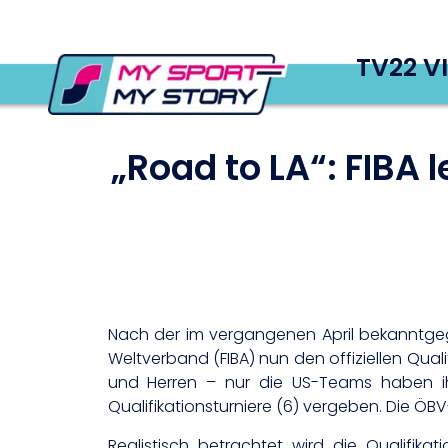
TV22 V
„Road to LA“: FIBA 
Nach der im vergangenen April bekanntge
Weltverband (FIBA) nun den offiziellen Qua
und Herren – nur die US-Teams haben ihr
Qualifikationsturniere (6) vergeben. Die Ö
Realistisch betrachtet wird die Qualifik