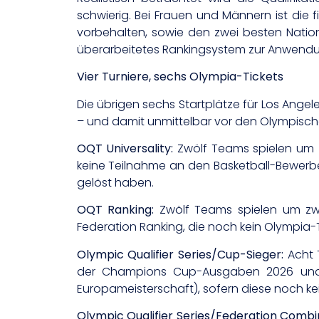
schwierig. Bei Frauen und Männern ist die 
vorbehalten, sowie den zwei besten Nation
überarbeitetes Rankingsystem zur Anwendun
Vier Turniere, sechs Olympia-Tickets
Die übrigen sechs Startplätze für Los Angel
– und damit unmittelbar vor den Olympischen
OQT Universality:
Zwölf Teams spielen um z
keine Teilnahme an den Basketball-Bewerb
gelöst haben.
OQT Ranking:
Zwölf Teams spielen um zwei
Federation Ranking, die noch kein Olympia-
Olympic Qualifier Series/Cup-Sieger:
Acht T
der Champions Cup-Ausgaben 2026 und 20
Europameisterschaft), sofern diese noch ke
Olympic Qualifier Series/Federation Combi