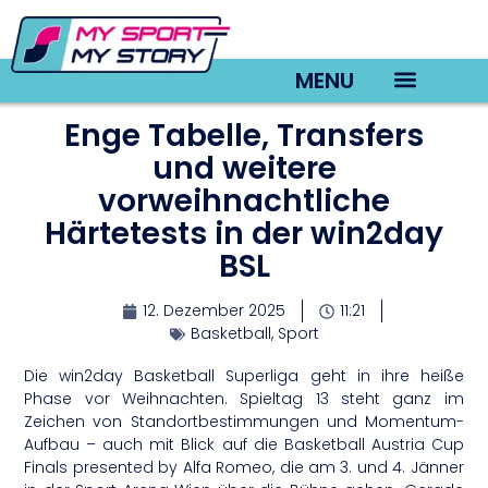
MENU
Enge Tabelle, Transfers
TV22 Videos
und weitere
vorweihnachtliche
Härtetests in der win2day
BSL
12. Dezember 2025
11:21
Basketball
,
Sport
Die win2day Basketball Superliga geht in ihre heiße
Phase vor Weihnachten. Spieltag 13 steht ganz im
Zeichen von Standortbestimmungen und Momentum-
Aufbau – auch mit Blick auf die Basketball Austria Cup
Finals presented by Alfa Romeo, die am 3. und 4. Jänner