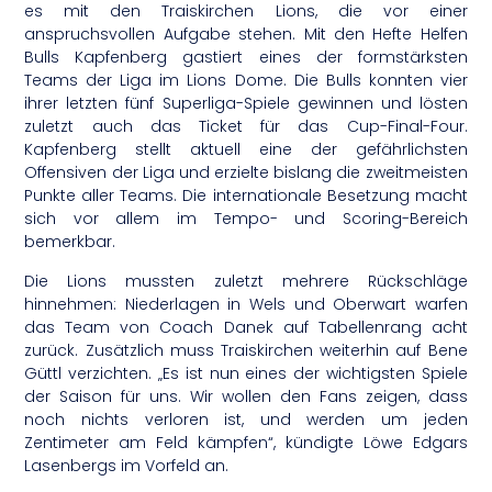
es mit den Traiskirchen Lions, die vor einer
anspruchsvollen Aufgabe stehen. Mit den Hefte Helfen
Bulls Kapfenberg gastiert eines der formstärksten
Teams der Liga im Lions Dome. Die Bulls konnten vier
ihrer letzten fünf Superliga-Spiele gewinnen und lösten
zuletzt auch das Ticket für das Cup-Final-Four.
Kapfenberg stellt aktuell eine der gefährlichsten
Offensiven der Liga und erzielte bislang die zweitmeisten
Punkte aller Teams. Die internationale Besetzung macht
sich vor allem im Tempo- und Scoring-Bereich
bemerkbar.
Die Lions mussten zuletzt mehrere Rückschläge
hinnehmen: Niederlagen in Wels und Oberwart warfen
das Team von Coach Danek auf Tabellenrang acht
zurück. Zusätzlich muss Traiskirchen weiterhin auf Bene
Güttl verzichten. „Es ist nun eines der wichtigsten Spiele
der Saison für uns. Wir wollen den Fans zeigen, dass
noch nichts verloren ist, und werden um jeden
Zentimeter am Feld kämpfen“, kündigte Löwe Edgars
Lasenbergs im Vorfeld an.