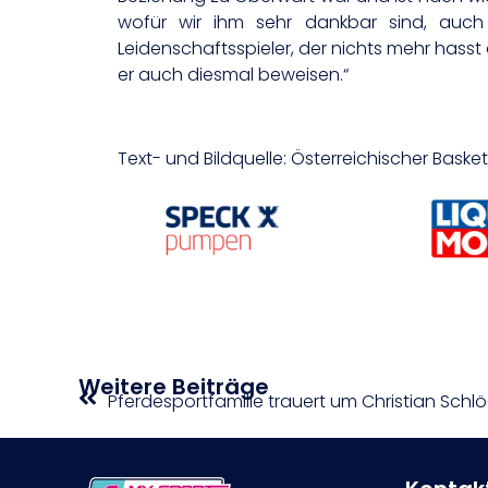
wofür wir ihm sehr dankbar sind, auch w
Leidenschaftsspieler, der nichts mehr hasst
er auch diesmal beweisen.“
Text- und Bildquelle: Österreichischer Bask
Weitere Beiträge
Pferdesportfamilie trauert um Christian Schl