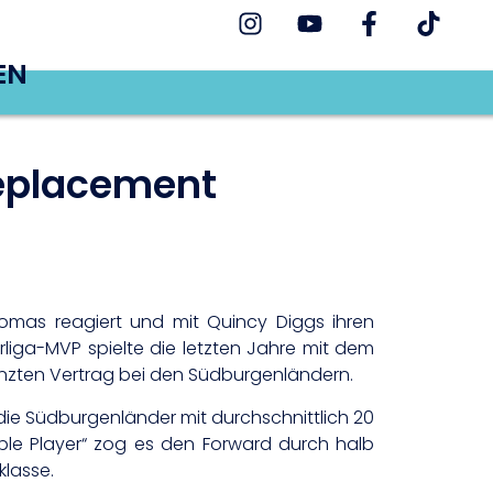
EN
Replacement
omas reagiert und mit Quincy Diggs ihren
rliga-MVP spielte die letzten Jahre mit dem
enzten Vertrag bei den Südburgenländern.
die Südburgenländer mit durchschnittlich 20
le Player“ zog es den Forward durch halb
klasse.