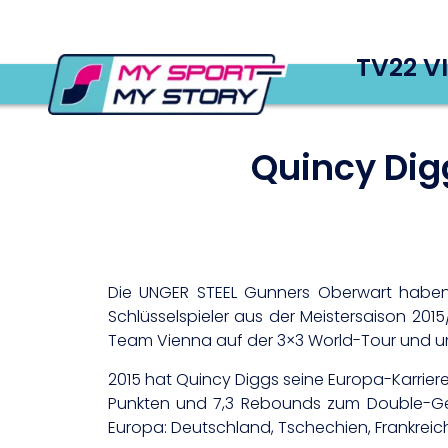
TV22 V
Quincy Dig
Die UNGER STEEL Gunners Oberwart haben 
Schlüsselspieler aus der Meistersaison 201
Team Vienna auf der 3×3 World-Tour und un
2015 hat Quincy Diggs seine Europa-Karrier
Punkten und 7,3 Rebounds zum Double-Gew
Europa: Deutschland, Tschechien, Frankreich