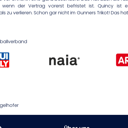
enn der Vertrag vorerst befristet ist. Quincy ist ei
 als zu verlieren. Schon gar nicht im Gunners Trikot! Das 
etballverband
ögelhofer