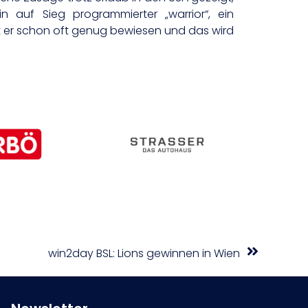
n auf Sieg programmierter „warrior“, ein
hat er schon oft genug bewiesen und das wird
win2day BSL: Lions gewinnen in Wien