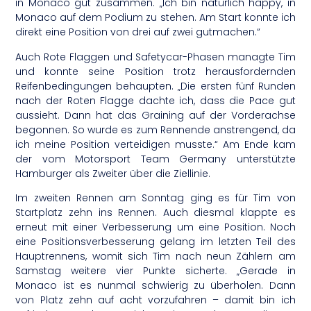
in Monaco gut zusammen. „Ich bin natürlich happy, in
Monaco auf dem Podium zu stehen. Am Start konnte ich
direkt eine Position von drei auf zwei gutmachen.“
Auch Rote Flaggen und Safetycar-Phasen managte Tim
und konnte seine Position trotz herausfordernden
Reifenbedingungen behaupten. „Die ersten fünf Runden
nach der Roten Flagge dachte ich, dass die Pace gut
aussieht. Dann hat das Graining auf der Vorderachse
begonnen. So wurde es zum Rennende anstrengend, da
ich meine Position verteidigen musste.“ Am Ende kam
der vom Motorsport Team Germany unterstützte
Hamburger als Zweiter über die Ziellinie.
Im zweiten Rennen am Sonntag ging es für Tim von
Startplatz zehn ins Rennen. Auch diesmal klappte es
erneut mit einer Verbesserung um eine Position. Noch
eine Positionsverbesserung gelang im letzten Teil des
Hauptrennens, womit sich Tim nach neun Zählern am
Samstag weitere vier Punkte sicherte. „Gerade in
Monaco ist es nunmal schwierig zu überholen. Dann
von Platz zehn auf acht vorzufahren – damit bin ich