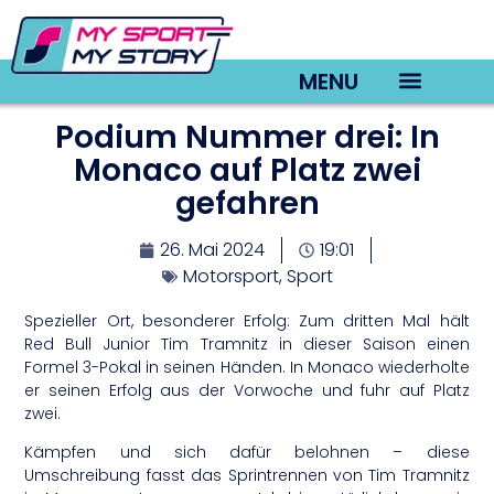
MENU
Podium Nummer drei: In
TV22 Videos
Monaco auf Platz zwei
gefahren
26. Mai 2024
19:01
Motorsport
,
Sport
Spezieller Ort, besonderer Erfolg: Zum dritten Mal hält
Red Bull Junior Tim Tramnitz in dieser Saison einen
Formel 3-Pokal in seinen Händen. In Monaco wiederholte
er seinen Erfolg aus der Vorwoche und fuhr auf Platz
zwei.
Kämpfen und sich dafür belohnen – diese
Umschreibung fasst das Sprintrennen von Tim Tramnitz