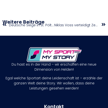
Weitere Beiträge
Deutsche Siege in St. Pölten
Niklas Voss verteidigt Zehnkampf-Staatsmeistertitel hauchdünn gegen Bruder Niklas
Du hast es in der Hand – wir erschaffen eine neue
Dimension von Helden!
Egal welche Sportart deine Leidenschaft ist – erzähle der
ganzen Welt deine Story. Wir wollen, dass deine
Leistungen gesehen werden!
Kontakt