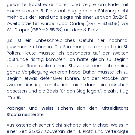
gesamte Radstrecke halten und zeigte am Ende mit
einem starken 5. Platz auf. Hug gab die Führung nicht
mehr aus der Hand und siegte mit einer Zeit von 3:52:48.
Zweitplatzierter wurde Kubo Ondrej (SVK – 3:53:59) vor
Will Draper (GBR – 3:55:28) auf dem 3. Platz.
„Es ist ein unbeschreibliches Gefühl hier nochmal
gewinnen zu können. Die Stimmung ist einzigartig in St.
Pölten. Heute musste ich besonders auf der zweiten
Laufrunde richtig kämpfen. Ich hatte gleich zu Beginn
auf der Radstrecke einen Sturz, bei dem ich meine
ganze Verpflegung verloren habe. Daher musste ich zu
Beginn etwas defensiver fahren. Mit der Attacke am
zweiten Anstieg konnte ich mich dann ein bisschen
absetzen und die Basis für den Sieg legen.“, erzählt Hug
im Ziel.
Pabinger und Weiss sichern sich den Mitteldistanz
Staatsmeistertitel
Aus österreichischer Sicht sicherte sich Michael Weiss in
einer Zeit 3:57:37 souverän den 4. Platz und verteidigte