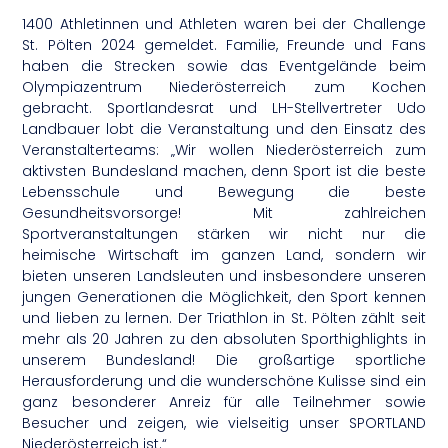
1400 Athletinnen und Athleten waren bei der Challenge
St. Pölten 2024 gemeldet. Familie, Freunde und Fans
haben die Strecken sowie das Eventgelände beim
Olympiazentrum Niederösterreich zum Kochen
gebracht. Sportlandesrat und LH-Stellvertreter Udo
Landbauer lobt die Veranstaltung und den Einsatz des
Veranstalterteams: „Wir wollen Niederösterreich zum
aktivsten Bundesland machen, denn Sport ist die beste
Lebensschule und Bewegung die beste
Gesundheitsvorsorge! Mit zahlreichen
Sportveranstaltungen stärken wir nicht nur die
heimische Wirtschaft im ganzen Land, sondern wir
bieten unseren Landsleuten und insbesondere unseren
jungen Generationen die Möglichkeit, den Sport kennen
und lieben zu lernen. Der Triathlon in St. Pölten zählt seit
mehr als 20 Jahren zu den absoluten Sporthighlights in
unserem Bundesland! Die großartige sportliche
Herausforderung und die wunderschöne Kulisse sind ein
ganz besonderer Anreiz für alle Teilnehmer sowie
Besucher und zeigen, wie vielseitig unser SPORTLAND
Niederösterreich ist.“