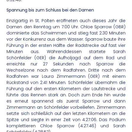
Spannung bis zum Schluss bei den Damen
Einzigartig in St. Pölten eröffneten auch dieses Jahr die
Damen den Renntag um 7:00 Uhr. Chloe Sparrow (GBR)
dominierte das Schwimmen und stieg fast 2:30 Minuten
vor der Konkurrenz aus dem Wasser. Sparrow baute ihre
Führung in der ersten Hälfte der Radstrecke auf fast vier
Minuten aus. Währenddessen startete Sarah
Schönfelder (GER) die Aufholjagd auf dem Rad und
erreichte nur 27 Sekunden nach Sparrow die
Wechselzone nach dem Radfahren. Dritte nach dem
Radfahren war Laura Zimmermann (GER) mit einem
Rückstand von 2:41 Minuten. Schönfelder übernahm die
Führung auf den ersten Kilometern der Laufstrecke und
führte das Rennen stark an. Doch zum Ende hin wurde
es erneut spannend als zuerst Sparrow und dann
Zimmermann an Schönfelder vorbeiliefen. Zimmermann
setzte sich schließlich auf den letzten Kilometern an die
Spitze und siegte in einer Zeit von 4:27:06. Das Podium
komplettieren Chloe Sparrow (4:27:46) und Sarah
Schönfelder (4:28:57).