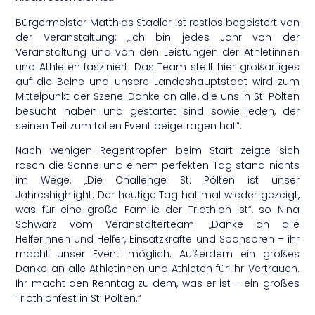
Bürgermeister Matthias Stadler ist restlos begeistert von
der Veranstaltung: „Ich bin jedes Jahr von der
Veranstaltung und von den Leistungen der Athletinnen
und Athleten fasziniert. Das Team stellt hier großartiges
auf die Beine und unsere Landeshauptstadt wird zum
Mittelpunkt der Szene. Danke an alle, die uns in St. Pölten
besucht haben und gestartet sind sowie jeden, der
seinen Teil zum tollen Event beigetragen hat“.
Nach wenigen Regentropfen beim Start zeigte sich
rasch die Sonne und einem perfekten Tag stand nichts
im Wege. „Die Challenge St. Pölten ist unser
Jahreshighlight. Der heutige Tag hat mal wieder gezeigt,
was für eine große Familie der Triathlon ist“, so Nina
Schwarz vom Veranstalterteam. „Danke an alle
Helferinnen und Helfer, Einsatzkräfte und Sponsoren – ihr
macht unser Event möglich. Außerdem ein großes
Danke an alle Athletinnen und Athleten für ihr Vertrauen.
Ihr macht den Renntag zu dem, was er ist – ein großes
Triathlonfest in St. Pölten.“