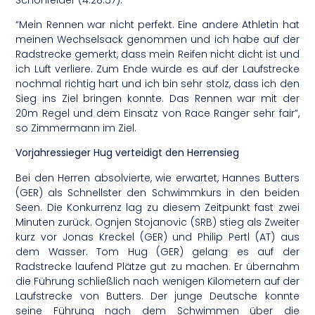
“Mein Rennen war nicht perfekt. Eine andere Athletin hat
meinen Wechselsack genommen und ich habe auf der
Radstrecke gemerkt, dass mein Reifen nicht dicht ist und
ich Luft verliere. Zum Ende wurde es auf der Laufstrecke
nochmal richtig hart und ich bin sehr stolz, dass ich den
Sieg ins Ziel bringen konnte. Das Rennen war mit der
20m Regel und dem Einsatz von Race Ranger sehr fair”,
so Zimmermann im Ziel.
Vorjahressieger Hug verteidigt den Herrensieg
Bei den Herren absolvierte, wie erwartet, Hannes Butters
(GER) als Schnellster den Schwimmkurs in den beiden
Seen. Die Konkurrenz lag zu diesem Zeitpunkt fast zwei
Minuten zurück. Ognjen Stojanovic (SRB) stieg als Zweiter
kurz vor Jonas Kreckel (GER) und Philip Pertl (AT) aus
dem Wasser. Tom Hug (GER) gelang es auf der
Radstrecke laufend Plätze gut zu machen. Er übernahm
die Führung schließlich nach wenigen Kilometern auf der
Laufstrecke von Butters. Der junge Deutsche konnte
seine Führung nach dem Schwimmen über die