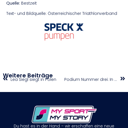
Quelle:
Bestzeit
Text- und Bildquelle: Österreichischer Triathlonverband
Weitere Beiträge
Lea Siegl siegt in Polen
Podium Nummer drei: In Monaco auf Platz zwei gefahren
Du hast es in der Hand – wir erschaffen eine neue