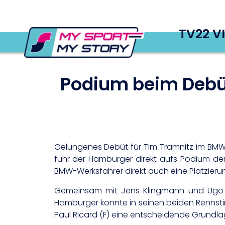
TV22 V
Podium beim Debüt
Gelungenes Debüt für Tim Tramnitz im BMW-
fuhr der Hamburger direkt aufs Podium der
BMW-Werksfahrer direkt auch eine Platzier
Gemeinsam mit Jens Klingmann und Ugo 
Hamburger konnte in seinen beiden Rennsti
Paul Ricard (F) eine entscheidende Grundla