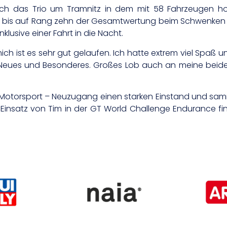
ch das Trio um Tramnitz in dem mit 58 Fahrzeugen hoc
n bis auf Rang zehn der Gesamtwertung beim Schwenken der
lusive einer Fahrt in die Nacht.
ch ist es sehr gut gelaufen. Ich hatte extrem viel Spaß un
 Neues und Besonderes. Großes Lob auch an meine beid
M Motorsport – Neuzugang einen starken Einstand und samm
e Einsatz von Tim in der GT World Challenge Endurance