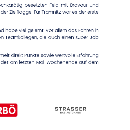
hkarätig besetzten Feld mit Bravour und
 Zielflagge. Für Tramnitz war es der erste
d habe viel gelernt. Vor allem das Fahren in
en Teamkollegen, die auch einen super Job
elt direkt Punkte sowie wertvolle Erfahrung
 findet am letzten Mai-Wochenende auf dem