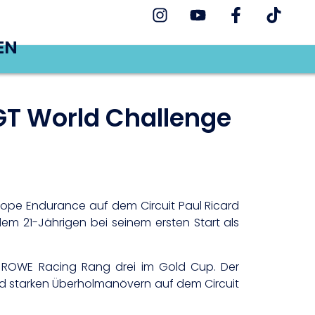
EN
GT World Challenge
rope Endurance auf dem Circuit Paul Ricard
em 21-Jährigen bei seinem ersten Start als
ROWE Racing Rang drei im Gold Cup. Der
nd starken Überholmanövern auf dem Circuit