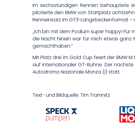
Im sechsstündigen Rennen behauptete si
pilotierte den BMW von Startplatz achtzeh
Renneinsatz im GT3-Langstreckenformat – ink
„Ich bin mit dem Podium super happy! Für mi
die Nacht hinein war für mich etwas ganz
gemachthaben.“
Mit Platz drei im Gold Cup feiert der BMW 
auf internationaler GT-Bühne. Der nächst
Autodromo Nazionale Monza (I) statt.
Text- und Bildquelle: Tim Tramnitz