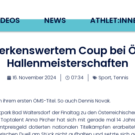
IDEOS
NEWS
ATHLET:INN
merkenswertem Coup bei Ö
Hallenmeisterschaften
16. November 2024
07:34
Sport
,
Tennis
ch ihrem ersten ÖMS-Titel. So auch Dennis Novak.
itpark Bad Waltersdorf der Finaltag zu den Österreichisch
Toptalent Anna Pircher hat sich mit gerade mal 14 Jah
preisgeld dotierten nationalen Titelkämpfen erarbeitet.
lerischen Duell am Stück nicht aufhalten und setzte sich