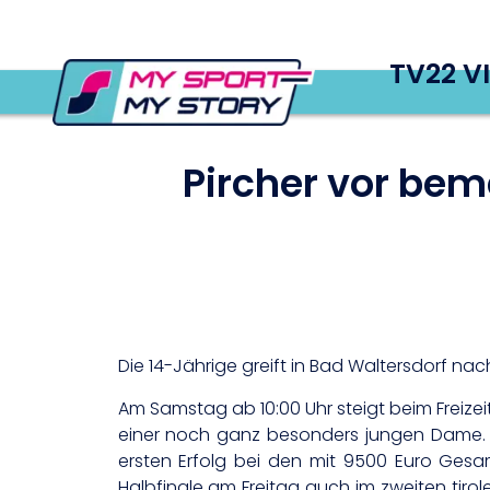
TV22 V
Pircher vor be
Die 14-Jährige greift in Bad Waltersdorf na
Am Samstag ab 10:00 Uhr steigt beim Freize
einer noch ganz besonders jungen Dame. 
ersten Erfolg bei den mit 9500 Euro Gesamt
Halbfinale am Freitag auch im zweiten tiro