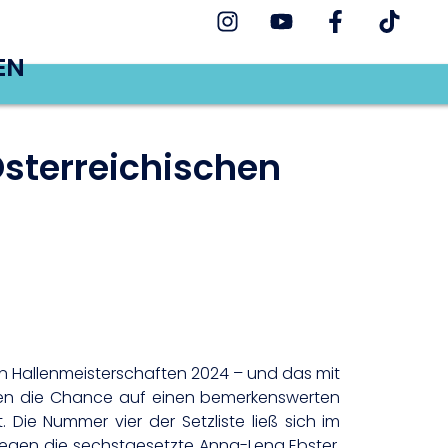
EN
sterreichischen
en Hallenmeisterschaften 2024 – und das mit
ren die Chance auf einen bemerkenswerten
 Die Nummer vier der Setzliste ließ sich im
 gegen die sechstgesetzte Anna-Lena Ebster,