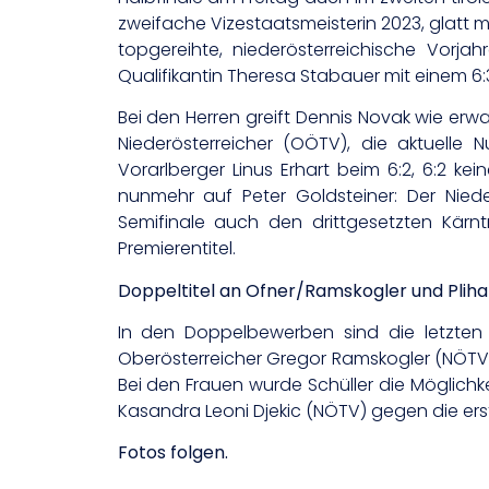
zweifache Vizestaatsmeisterin 2023, glatt mi
topgereihte, niederösterreichische Vorjah
Qualifikantin Theresa Stabauer mit einem 6:3
Bei den Herren greift Dennis Novak wie erwa
Niederösterreicher (OÖTV), die aktuell
Vorarlberger Linus Erhart beim 6:2, 6:2 kei
nunmehr auf Peter Goldsteiner: Der Nied
Semifinale auch den drittgesetzten Kärn
Premierentitel.
Doppeltitel an Ofner/Ramskogler und Pli
In den Doppelbewerben sind die letzten
Oberösterreicher Gregor Ramskogler (NÖTV) 
Bei den Frauen wurde Schüller die Möglich
Kasandra Leoni Djekic (NÖTV) gegen die ers
Fotos folgen.