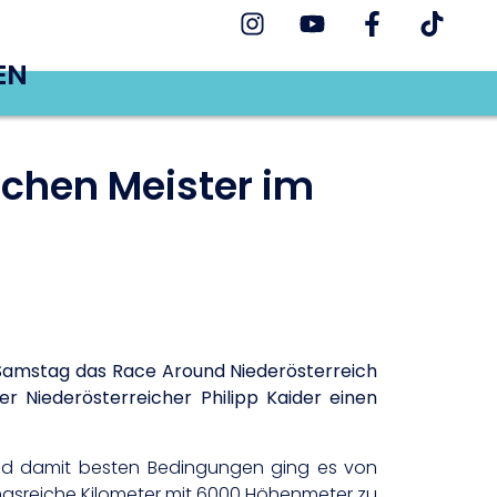
EN
schen Meister im
uf Samstag das Race Around Niederösterreich
er Niederösterreicher Philipp Kaider einen
und damit besten Bedingungen ging es von
ngsreiche Kilometer mit 6000 Höhenmeter zu