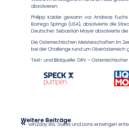
absolvieren.
Philipp Kaider gewann vor Andreas Fuchs 
Borrego Springs (USA), absolvierte die Stre
Deutscher. Sebastian Mayer absolvierte die 
Die Österreichischen Meisterschaften im 2
bei der Challenge rund um Oberösterreich 
Text- und Bildquelle: ÖRV – Österreichisch
Weitere Beiträge
win2day BSL: Dukes und Lions erzwingen ents