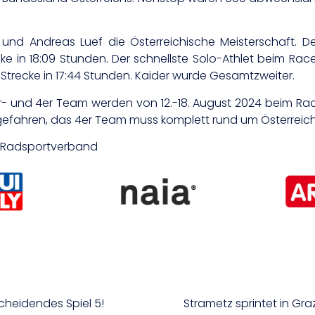
und Andreas Luef die Österreichische Meisterschaft. 
cke in 18:09 Stunden. Der schnellste Solo-Athlet beim Rac
Strecke in 17:44 Stunden. Kaider wurde Gesamtzweiter.
er- und 4er Team werden von 12.-18. August 2024 beim Rac
gefahren, das 4er Team muss komplett rund um Österreich
er Radsportverband
cheidendes Spiel 5!
Strametz sprintet in Gra