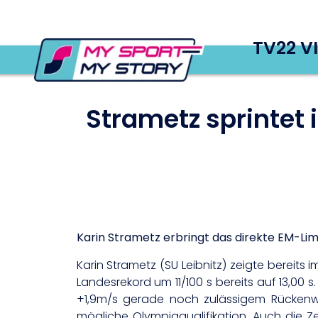
TV22 V
Strametz sprintet 
Karin Strametz erbringt das direkte EM-Lim
Karin Strametz (SU Leibnitz) zeigte bereits 
Landesrekord um 11/100 s bereits auf 13,00 
+1,9m/s gerade noch zulässigem Rückenwin
mögliche Olympiaqualifikation. Auch die Ze