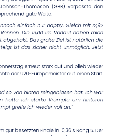
ina Johnson-Thompson (GBR) verpasste den
ansprechend gute Weite.
dennoch einfach nur happy. Gleich mit 12,92
n Rennen. Die 13,00 im Vorlauf haben mich
 abgehakt. Das große Ziel ist natürlich die
teigt ist das sicher nicht unmöglich. Jetzt
 Donnerstag erneut stark auf und blieb wieder
zichte der U20-Europameister auf einen Start.
ind so von hinten reingeblasen hat. Ich war
n hatte ich starke Krämpfe am hinteren
f greife ich wieder voll an.“
im gut besetzten Finale in 10,36 s Rang 5. Der