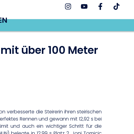
EN
imit über 100 Meter
n verbesserte die Steirerin ihren steirischen
 perfektes Rennen und gewann mit 12,92 s bei
it und auch ein wichtiger Schritt für die
N) belegte in 12,99 s Platz 2, Joni Tomicic