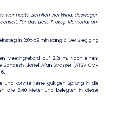
ade war heute ziemlich viel Wind, deswegen
wechselt. Für das Liese Prokop Memorial am
instieg in 2:05,59 min Rang 5. Der Sieg ging
en Meetingrekord auf 2,21 m. Nach einem
e Sandesh. Lionel-Afan Strasser (ATSV OMV
 6.
e und konnte keine gültigen Sprung in die
n alle 5,40 Meter und belegten in dieser