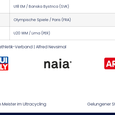
U18 EM / Banska Bystrica (SVK)
Olympische Spiele / Paris (FRA)
U20 WM / Lima (PER)
tathletik-Verband | Alfred Nevsimal
 Meister im Ultracycling
Gelungener St