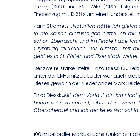
Prezelj (SLO) und Mia Wild (CRO) folgte
Finaleinzug mit 13,68 s um eine Hunderstel. 
Karin Strametz:
„Natürlich hätte ich gleich
in die Saison einzusteigen hätte ich mir
schon überrascht und im Finale habe ich mi
Olympiaqualifikation. Das direkte Limit mi
geht es in St. Pölten und Eisenstadt weiter
Der zweite starke Steirer Enzo Diessl (SU Le
unter der EM-Limitzeit. Leider war auch dies
Dieses gewann der Niederländer Mark Heide
Enzo Diessl:
„Mit dem Vorlauf bin ich nicht
heute sehr verspannt, aber der zweite
Oberschenkel und ich denke es war schlaue
100 m Rekordler Markus Fuchs (Union St. Pölte