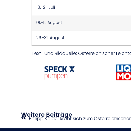
18.-21. Juli
01.-11. August
26.-31. August
Text- und Bildquelle: Österreichischer Leich
Weitere Beiträge
Philipp Kaider krönt sich zum Österreichischen