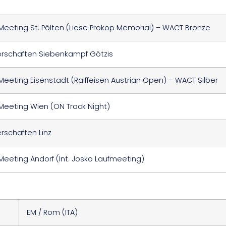
Meeting St. Pölten (Liese Prokop Memorial) – WACT Bronze
rschaften Siebenkampf Götzis
Meeting Eisenstadt (Raiffeisen Austrian Open) – WACT Silber
Meeting Wien (ON Track Night)
rschaften Linz
Meeting Andorf (Int. Josko Laufmeeting)
EM / Rom (ITA)