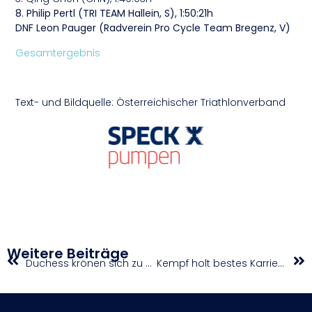
8. Philip Pertl (TRI TEAM Hallein, S), 1:50:21h
DNF Leon Pauger (Radverein Pro Cycle Team Bregenz, V)
Gesamtergebnis
Text- und Bildquelle: Österreichischer Triathlonverband
Weitere Beiträge
Duchess krönen sich zu Meisterinnen
Kempf holt bestes Karriere-Ergebnis